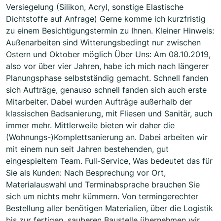
Versiegelung (Silikon, Acryl, sonstige Elastische
Dichtstoffe auf Anfrage) Gerne komme ich kurzfristig
zu einem Besichtigungstermin zu Ihnen. Kleiner Hinweis:
Außenarbeiten sind Witterungsbedingt nur zwischen
Ostern und Oktober möglich Über Uns: Am 08.10.2019,
also vor über vier Jahren, habe ich mich nach längerer
Planungsphase selbstständig gemacht. Schnell fanden
sich Aufträge, genauso schnell fanden sich auch erste
Mitarbeiter. Dabei wurden Aufträge außerhalb der
klassischen Badsanierung, mit Fliesen und Sanitär, auch
immer mehr. Mittlerweile bieten wir daher die
(Wohnungs-)Komplettsanierung an. Dabei arbeiten wir
mit einem nun seit Jahren bestehenden, gut
eingespieltem Team. Full-Service, Was bedeutet das für
Sie als Kunden: Nach Besprechung vor Ort,
Materialauswahl und Terminabsprache brauchen Sie
sich um nichts mehr kümmern. Von termingerechter
Bestellung aller benötigen Materialien, über die Logistik
bis zur fertigen, sauberen Baustelle übernehmen wir