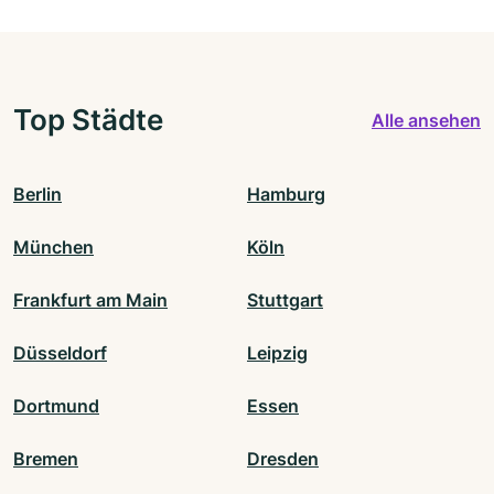
Top Städte
Alle ansehen
Berlin
Hamburg
München
Köln
Frankfurt am Main
Stuttgart
Düsseldorf
Leipzig
Dortmund
Essen
Bremen
Dresden