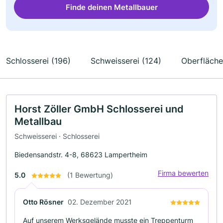
Finde deinen Metallbauer
Schlosserei (196)
Schweisserei (124)
Oberfläche
Horst Zöller GmbH Schlosserei und
Metallbau
Schweisserei · Schlosserei
Biedensandstr. 4-8, 68623 Lampertheim
Firma bewerten
5.0
(1 Bewertung)
Otto Rösner
02. Dezember 2021
Auf unserem Werksgelände musste ein Treppenturm