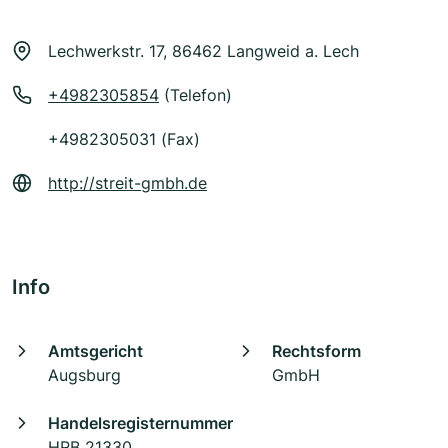
Lechwerkstr. 17, 86462 Langweid a. Lech
+4982305854
(Telefon)
+4982305031 (Fax)
http://streit-gmbh.de
Info
Amtsgericht
Rechtsform
Augsburg
GmbH
Handelsregisternummer
HRB 21330