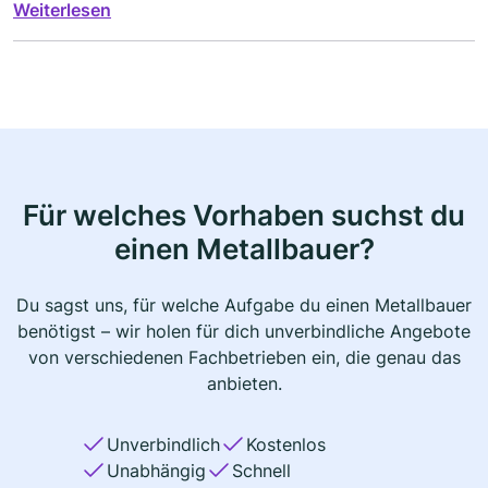
Weiterlesen
für anspruchsvolle Zerspanungsarbeiten.
Für welches Vorhaben suchst du
einen Metallbauer?
Du sagst uns, für welche Aufgabe du einen Metallbauer
benötigst – wir holen für dich unverbindliche Angebote
von verschiedenen Fachbetrieben ein, die genau das
anbieten.
Unverbindlich
Kostenlos
Unabhängig
Schnell