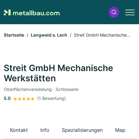
Startseite
Langweid a. Lech
Streit GmbH Mechanische
Werkstätten
Streit GmbH Mechanische
Werkstätten
Oberflächenveredelung · Schlosserei
5.0
(1 Bewertung)
Kontakt
Info
Spezialisierungen
Map