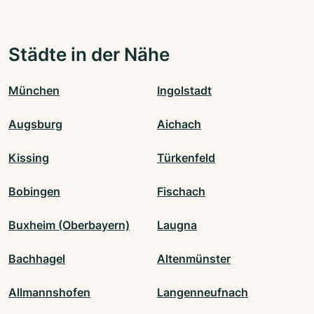
Städte in der Nähe
München
Ingolstadt
Augsburg
Aichach
Kissing
Türkenfeld
Bobingen
Fischach
Buxheim (Oberbayern)
Laugna
Bachhagel
Altenmünster
Allmannshofen
Langenneufnach