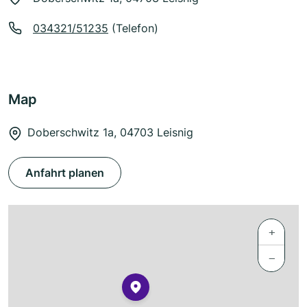
034321/51235
(Telefon)
Map
Doberschwitz 1a, 04703 Leisnig
Anfahrt planen
+
−