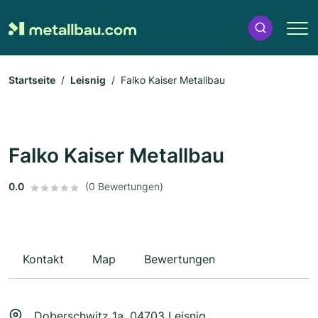
Startseite
Leisnig
Falko Kaiser Metallbau
Falko Kaiser Metallbau
0.0
(0 Bewertungen)
Kontakt
Map
Bewertungen
Doberschwitz 1a, 04703 Leisnig