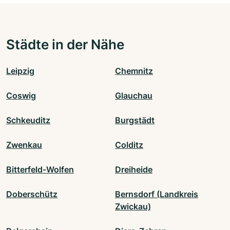
Städte in der Nähe
Leipzig
Chemnitz
Coswig
Glauchau
Schkeuditz
Burgstädt
Zwenkau
Colditz
Bitterfeld-Wolfen
Dreiheide
Doberschütz
Bernsdorf (Landkreis
Zwickau)