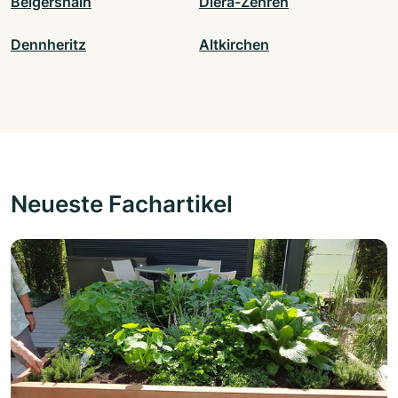
Belgershain
Diera-Zehren
Dennheritz
Altkirchen
Neueste Fachartikel