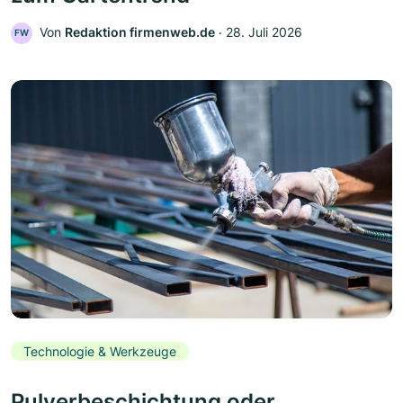
Von
Redaktion firmenweb.de
‧
28. Juli 2026
FW
Technologie & Werkzeuge
Pulverbeschichtung oder