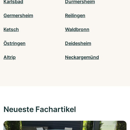
Karlsbad
Durmersheim
Germersheim
Reilingen
Ketsch
Waldbronn
Östringen
Deidesheim
Altrip
Neckargemünd
Neueste Fachartikel