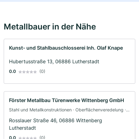
Metallbauer in der Nähe
Kunst- und Stahlbauschlosserei Inh. Olaf Knape
Hubertusstraße 13, 06886 Lutherstadt
0.0
(0)
Förster Metallbau Türenwerke Wittenberg GmbH
Stahl und Metallkonstruktionen · Oberflächenveredelung ·
Schlosserei · Brandschutz · Türenbau
Rosslauer Straße 46, 06886 Wittenberg
Lutherstadt
0.0
(0)