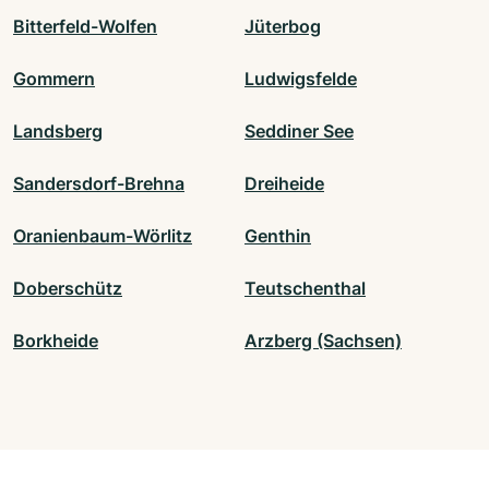
Bitterfeld-Wolfen
Jüterbog
Gommern
Ludwigsfelde
Landsberg
Seddiner See
Sandersdorf-Brehna
Dreiheide
Oranienbaum-Wörlitz
Genthin
Doberschütz
Teutschenthal
Borkheide
Arzberg (Sachsen)