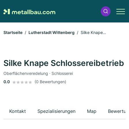
Startseite
Lutherstadt Wittenberg
Silke Knape
Schlossereibetrieb
Silke Knape Schlossereibetrieb
Oberflächenveredelung · Schlosserei
0.0
(0 Bewertungen)
Kontakt
Spezialisierungen
Map
Bewertun