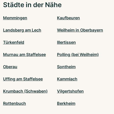
Städte in der Nähe
Memmingen
Kaufbeuren
Landsberg am Lech
Weilheim in Oberbayern
Türkenfeld
Illertissen
Murnau am Staffelsee
Polling (bei Weilheim)
Oberau
Sontheim
Uffing am Staffelsee
Kammlach
Krumbach (Schwaben)
Vilgertshofen
Rottenbuch
Berkheim