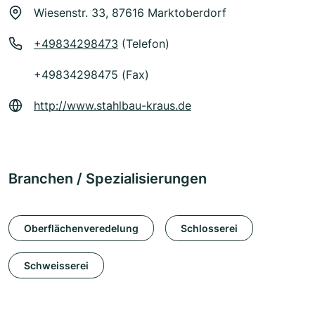
Wiesenstr. 33, 87616 Marktoberdorf
+49834298473
(Telefon)
+49834298475 (Fax)
http://www.stahlbau-kraus.de
Branchen / Spezialisierungen
Oberflächenveredelung
Schlosserei
Schweisserei