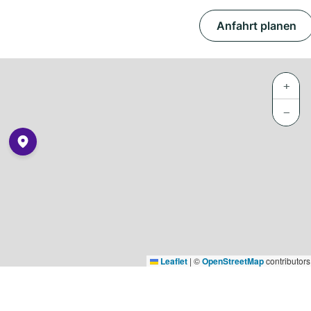
Anfahrt planen
+
−
Leaflet
|
©
OpenStreetMap
contributors