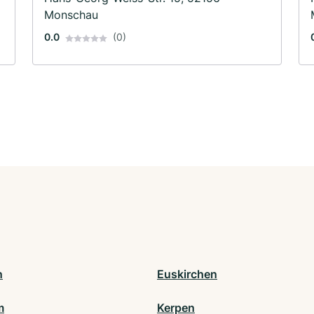
Monschau
0.0
(0)
n
Euskirchen
m
Kerpen