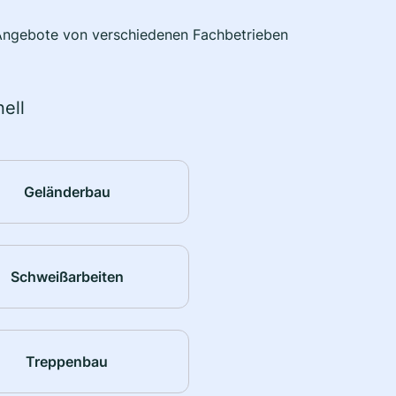
e Angebote von verschiedenen Fachbetrieben
ell
Geländerbau
Schweißarbeiten
Treppenbau