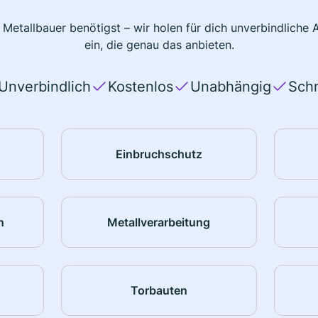
 Metallbauer benötigst – wir holen für dich unverbindlich
ein, die genau das anbieten.
Unverbindlich
Kostenlos
Unabhängig
Schn
Einbruchschutz
n
Metallverarbeitung
Torbauten