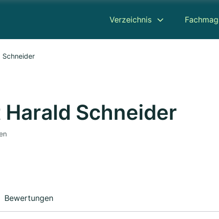
Verzeichnis
Fachmag
d Schneider
 Harald Schneider
nen
Bewertungen