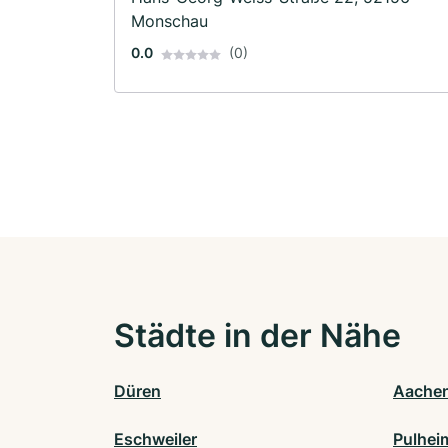
Monschau
0.0
(0)
Städte in der Nähe
Düren
Aache
Eschweiler
Pulhei