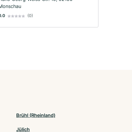
Monschau
0.0
(0)
Brühl (Rheinland)
Jülich