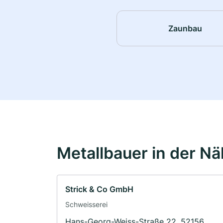
Zaunbau
Metallbauer in der N
Strick & Co GmbH
Schweisserei
Hans-Georg-Weiss-Straße 22, 52156