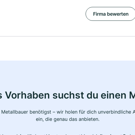
Firma bewerten
s Vorhaben suchst du einen M
 Metallbauer benötigst – wir holen für dich unverbindlich
ein, die genau das anbieten.