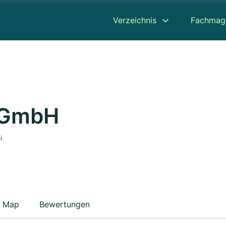
Verzeichnis
Fachmag
 GmbH
i
Map
Bewertungen