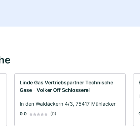
ähe
Linde Gas Vertriebspartner Technische
Gase - Volker Off Schlosserei
In den Waldäckern 4/3, 75417 Mühlacker
0.0
(0)