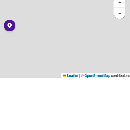
+
−
Leaflet
|
©
OpenStreetMap
contributors