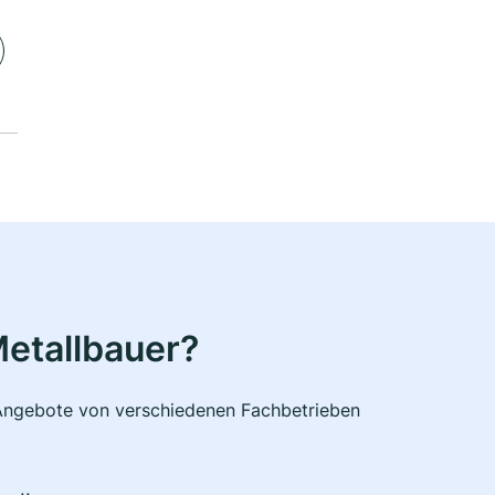
etallbauer?
e Angebote von verschiedenen Fachbetrieben