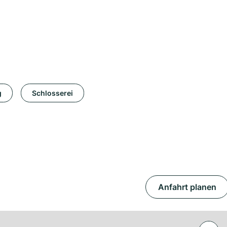
g
Schlosserei
Anfahrt planen