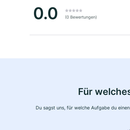
0.0
(0 Bewertungen)
Für welche
Du sagst uns, für welche Aufgabe du einen