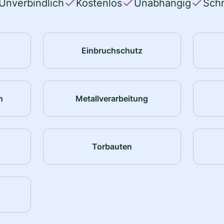
Unverbindlich
Kostenlos
Unabhängig
Schn
Einbruchschutz
n
Metallverarbeitung
Torbauten