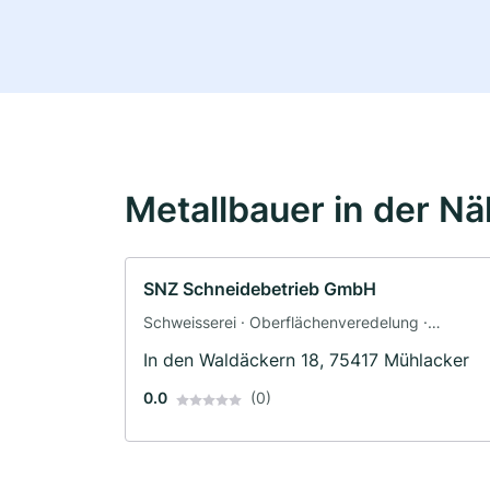
Metallbauer in der N
SNZ Schneidebetrieb GmbH
Schweisserei · Oberflächenveredelung ·
Blechbearbeitung · Schlosserei
In den Waldäckern 18, 75417 Mühlacker
0.0
(0)