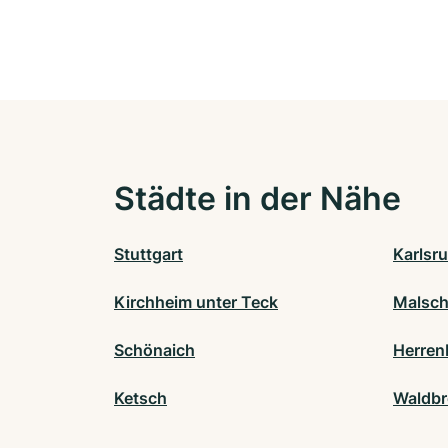
Städte in der Nähe
Stuttgart
Karlsr
Kirchheim unter Teck
Malsch
Schönaich
Herren
Ketsch
Waldb