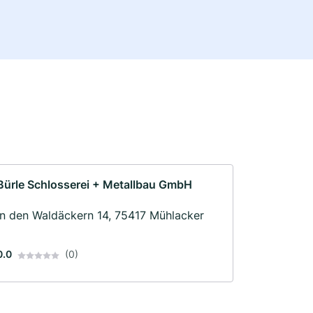
Bürle Schlosserei + Metallbau GmbH
In den Waldäckern 14, 75417 Mühlacker
0.0
(0)