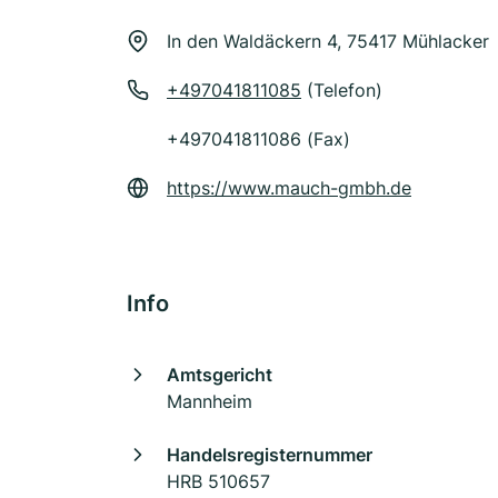
In den Waldäckern 4, 75417 Mühlacker
+497041811085
(Telefon)
+497041811086 (Fax)
https://www.mauch-gmbh.de
Info
Amtsgericht
Mannheim
Handelsregisternummer
HRB 510657