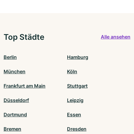
Top Städte
Alle ansehen
Berlin
Hamburg
München
Köln
Frankfurt am Main
Stuttgart
Düsseldorf
Leipzig
Dortmund
Essen
Bremen
Dresden