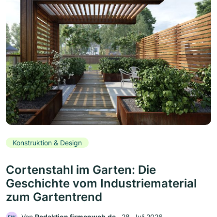
Konstruktion & Design
Cortenstahl im Garten: Die
Geschichte vom Industriematerial
zum Gartentrend
Von
Redaktion firmenweb.de
‧
28. Juli 2026