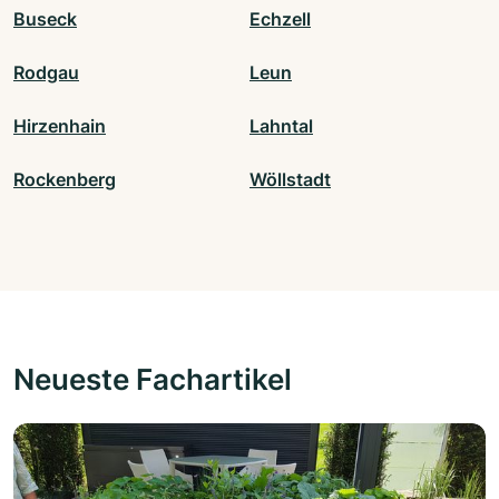
Buseck
Echzell
Rodgau
Leun
Hirzenhain
Lahntal
Rockenberg
Wöllstadt
Neueste Fachartikel