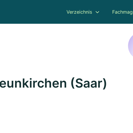
Verzeichnis
Fachmag
Neunkirchen (Saar)