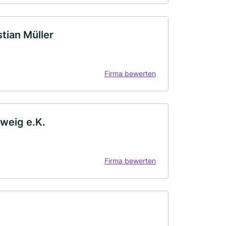
ian Müller
Firma bewerten
weig e.K.
Firma bewerten