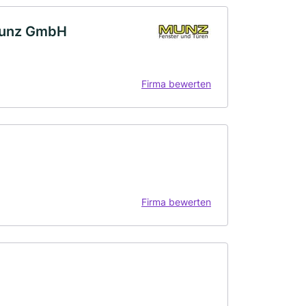
 Munz GmbH
Firma bewerten
Firma bewerten