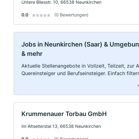
Untere Bliesstr. 10, 66538 Neunkirchen
0.0
(0 Bewertungen)
Jobs in Neunkirchen (Saar) & Umgebung:
& mehr
Aktuelle Stellenangebote in Vollzeit, Teilzeit, zur
Quereinsteiger und Berufseinsteiger. Einfach filte
Krummenauer Torbau GmbH
Im Altseiterstal 13, 66538 Neunkirchen
0.0
(0 Bewertungen)