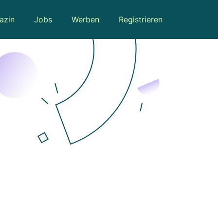
azin
Jobs
Werben
Registrieren