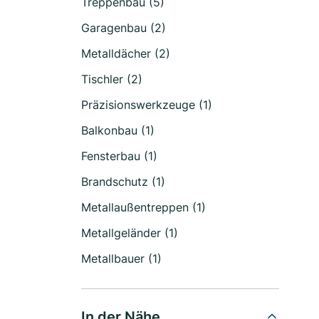
Treppenbau (5)
Garagenbau (2)
Metalldächer (2)
Tischler (2)
Präzisionswerkzeuge (1)
Balkonbau (1)
Fensterbau (1)
Brandschutz (1)
Metallaußentreppen (1)
Metallgeländer (1)
Metallbauer (1)
In der Nähe