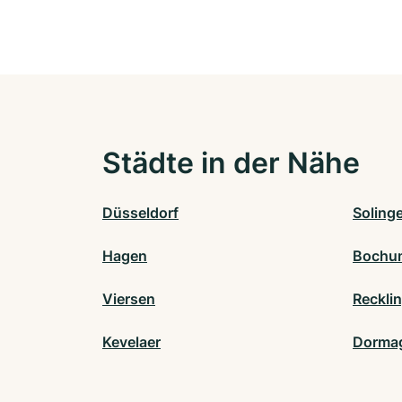
Städte in der Nähe
Düsseldorf
Soling
Hagen
Bochu
Viersen
Reckli
Kevelaer
Dorma