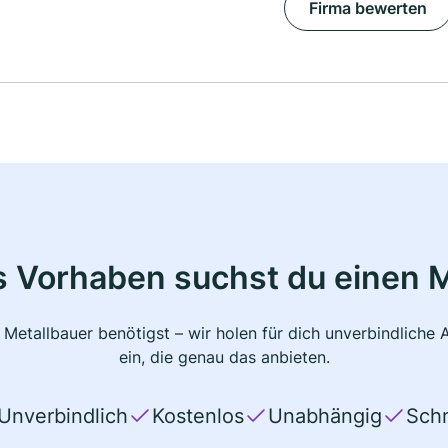
Firma bewerten
s Vorhaben suchst du einen M
 Metallbauer benötigst – wir holen für dich unverbindlich
ein, die genau das anbieten.
Unverbindlich
Kostenlos
Unabhängig
Schn