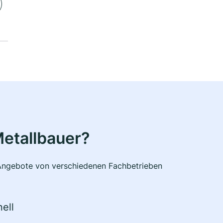
etallbauer?
e Angebote von verschiedenen Fachbetrieben
ell