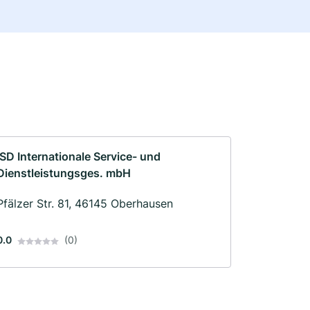
ISD Internationale Service- und
Dienstleistungsges. mbH
Pfälzer Str. 81, 46145 Oberhausen
0.0
(0)