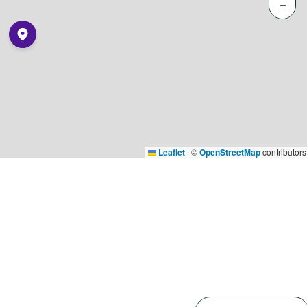
−
Leaflet
|
©
OpenStreetMap
contributors