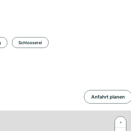
g
Schlosserei
Anfahrt planen
+