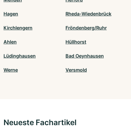
Hagen
Rheda-Wiedenbrück
Kirchlengern
Fröndenberg/Ruhr
Ahlen
Hüllhorst
Lüdinghausen
Bad Oeynhausen
Werne
Versmold
Neueste Fachartikel