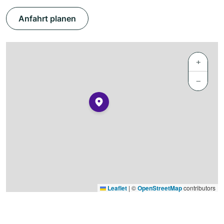
Anfahrt planen
+
−
Leaflet
|
©
OpenStreetMap
contributors