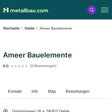
Startseite
Oelde
Ameer Bauelemente
Ameer Bauelemente
0.0
(0 Bewertungen)
Kontakt
Info
Map
Bewertungen
Gröningsweg 26 a, 59302 Oelde