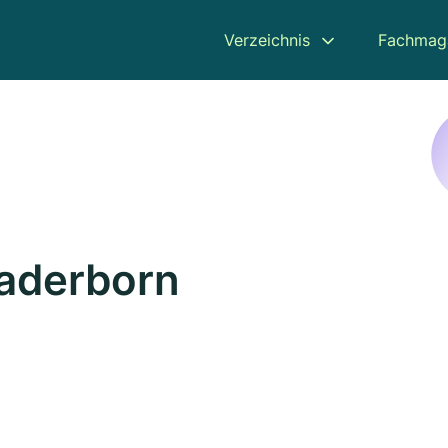
Verzeichnis
Fachmag
Paderborn