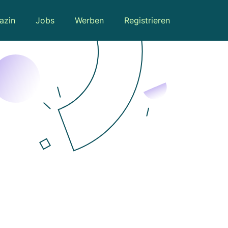
azin
Jobs
Werben
Registrieren