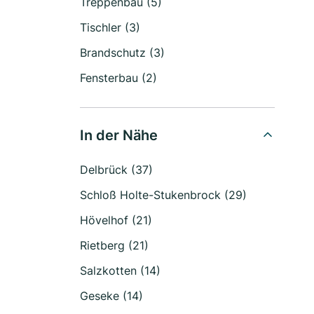
Treppenbau (5)
Tischler (3)
Brandschutz (3)
Fensterbau (2)
In der Nähe
Delbrück (37)
Schloß Holte-Stukenbrock (29)
Hövelhof (21)
Rietberg (21)
Salzkotten (14)
Geseke (14)