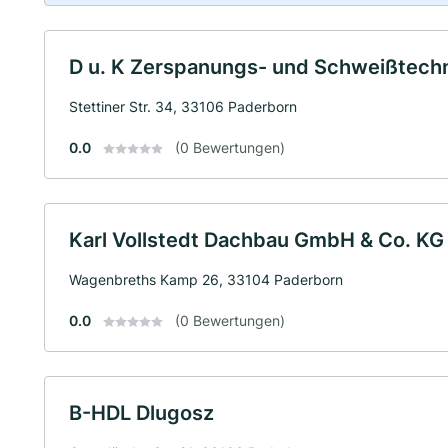
D u. K Zerspanungs- und Schweißtech
Stettiner Str. 34, 33106 Paderborn
0.0
(0 Bewertungen)
Karl Vollstedt Dachbau GmbH & Co. KG
Wagenbreths Kamp 26, 33104 Paderborn
0.0
(0 Bewertungen)
B-HDL Dlugosz