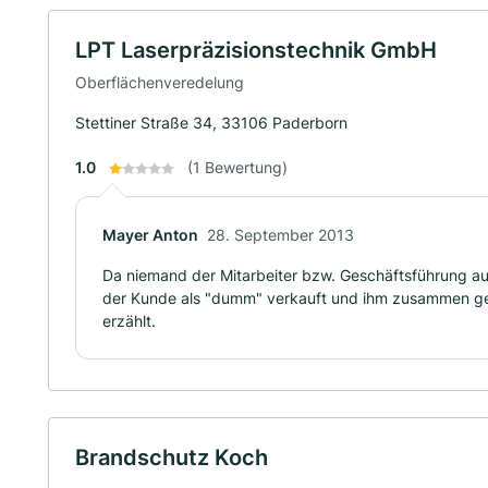
LPT Laserpräzisionstechnik GmbH
Oberflächenveredelung
Stettiner Straße 34, 33106 Paderborn
1.0
(1 Bewertung)
Mayer Anton
28. September 2013
Da niemand der Mitarbeiter bzw. Geschäftsführung a
der Kunde als "dumm" verkauft und ihm zusammen g
erzählt.
Brandschutz Koch