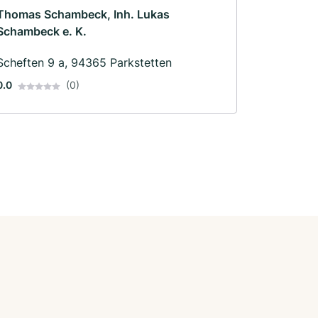
Thomas Schambeck, Inh. Lukas
Schambeck e. K.
Scheften 9 a, 94365 Parkstetten
0.0
(0)