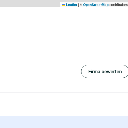
Leaflet
|
©
OpenStreetMap
contributors
Firma bewerten