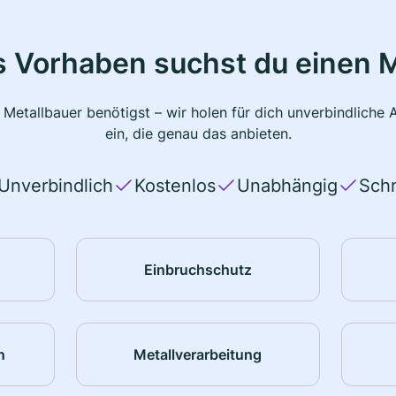
s Vorhaben suchst du einen M
 Metallbauer benötigst – wir holen für dich unverbindlich
ein, die genau das anbieten.
Unverbindlich
Kostenlos
Unabhängig
Schn
Einbruchschutz
n
Metallverarbeitung