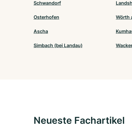
Schwandorf
Landsh
Osterhofen
Wörth 
Ascha
Kumha
Simbach (bei Landau)
Wacker
Neueste Fachartikel