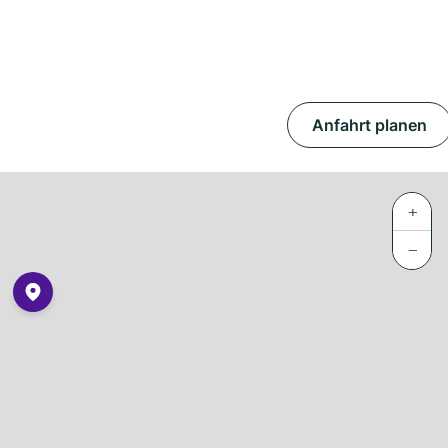
Anfahrt planen
+
−