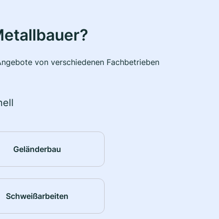
etallbauer?
e Angebote von verschiedenen Fachbetrieben
ell
Geländerbau
Schweißarbeiten