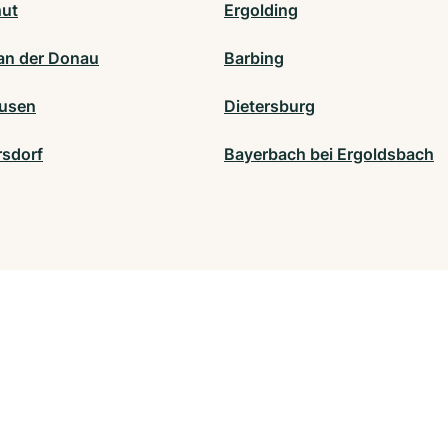
ut
Ergolding
an der Donau
Barbing
usen
Dietersburg
sdorf
Bayerbach bei Ergoldsbach