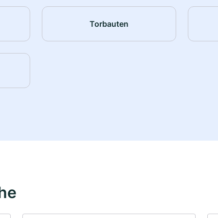
Torbauten
ähe