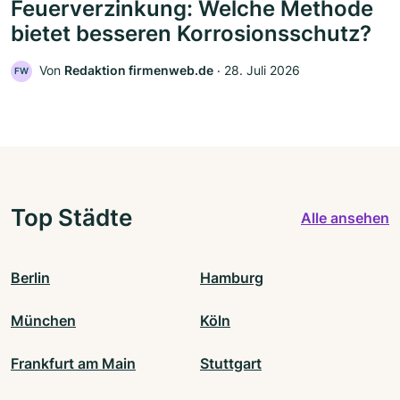
Feuerverzinkung: Welche Methode
bietet besseren Korrosionsschutz?
Von
Redaktion firmenweb.de
‧
28. Juli 2026
FW
Top Städte
Alle ansehen
Berlin
Hamburg
München
Köln
Frankfurt am Main
Stuttgart