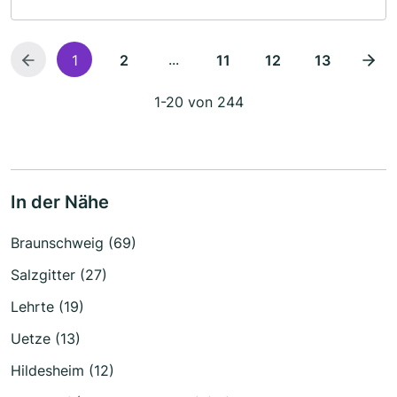
...
1
2
11
12
13
1-20 von 244
In der Nähe
Braunschweig (69)
Salzgitter (27)
Lehrte (19)
Uetze (13)
Hildesheim (12)