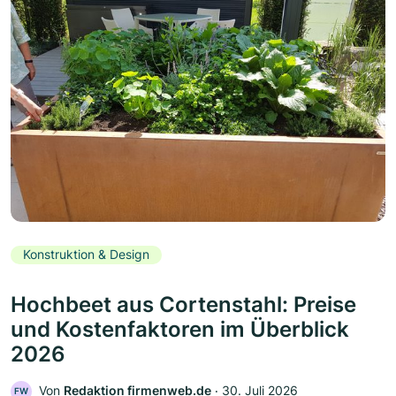
Konstruktion & Design
Hochbeet aus Cortenstahl: Preise
und Kostenfaktoren im Überblick
2026
Von
Redaktion firmenweb.de
‧
30. Juli 2026
FW