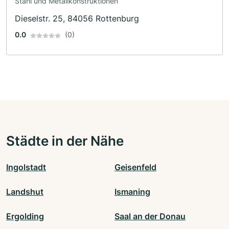
Stahl und Metallkonstruktionen
Dieselstr. 25, 84056 Rottenburg
0.0
(0)
Städte in der Nähe
Ingolstadt
Geisenfeld
Landshut
Ismaning
Ergolding
Saal an der Donau