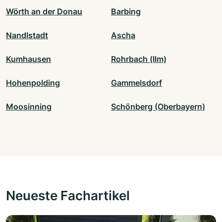
Wörth an der Donau
Barbing
Nandlstadt
Ascha
Kumhausen
Rohrbach (Ilm)
Hohenpolding
Gammelsdorf
Moosinning
Schönberg (Oberbayern)
Neueste Fachartikel