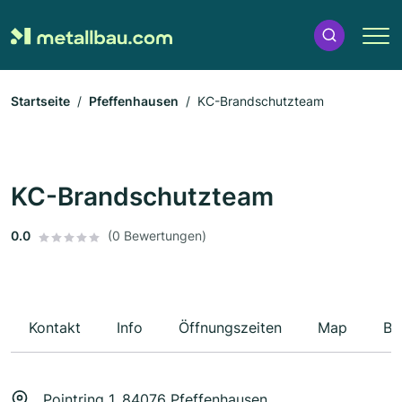
Startseite
Pfeffenhausen
KC-Brandschutzteam
KC-Brandschutzteam
0.0
(0 Bewertungen)
Kontakt
Info
Öffnungszeiten
Map
Be
Pointring 1, 84076 Pfeffenhausen