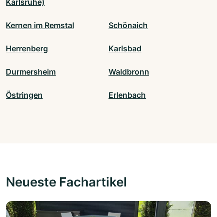
Karlsruhe)
Kernen im Remstal
Schönaich
Herrenberg
Karlsbad
Durmersheim
Waldbronn
Östringen
Erlenbach
Neueste Fachartikel