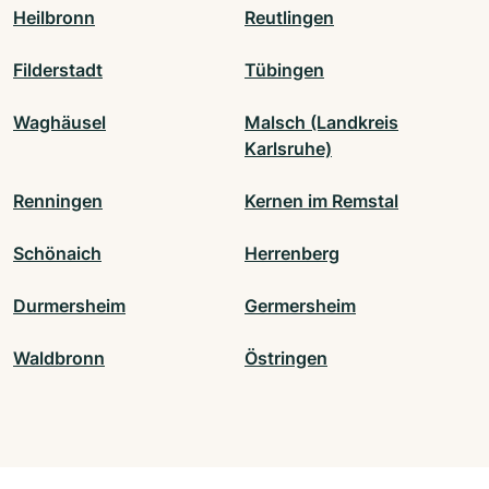
Heilbronn
Reutlingen
Filderstadt
Tübingen
Waghäusel
Malsch (Landkreis
Karlsruhe)
Renningen
Kernen im Remstal
Schönaich
Herrenberg
Durmersheim
Germersheim
Waldbronn
Östringen