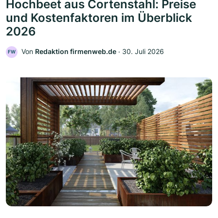
Hochbeet aus Cortenstahl: Preise
und Kostenfaktoren im Überblick
2026
Von
Redaktion firmenweb.de
‧
30. Juli 2026
FW