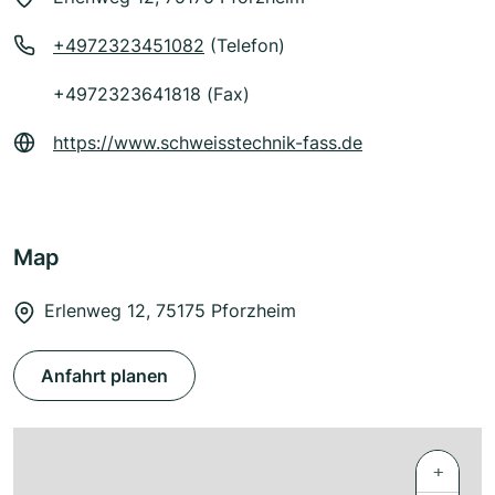
+4972323451082
(Telefon)
+4972323641818 (Fax)
https://www.schweisstechnik-fass.de
Map
Erlenweg 12, 75175 Pforzheim
Anfahrt planen
+