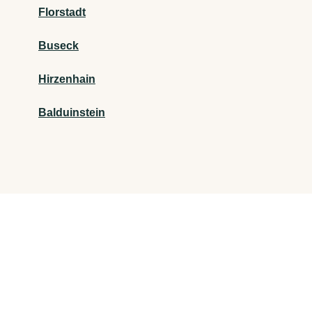
Florstadt
Buseck
Hirzenhain
Balduinstein