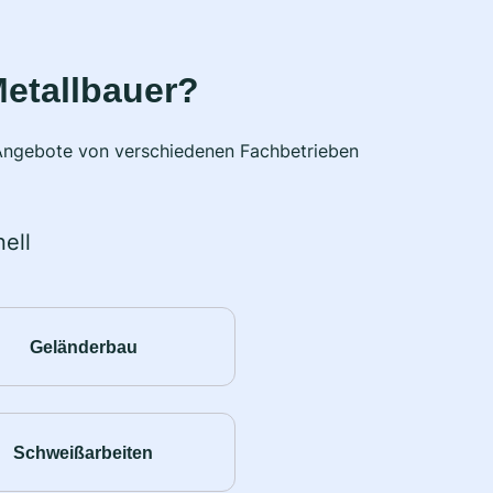
etallbauer?
e Angebote von verschiedenen Fachbetrieben
ell
Geländerbau
Schweißarbeiten