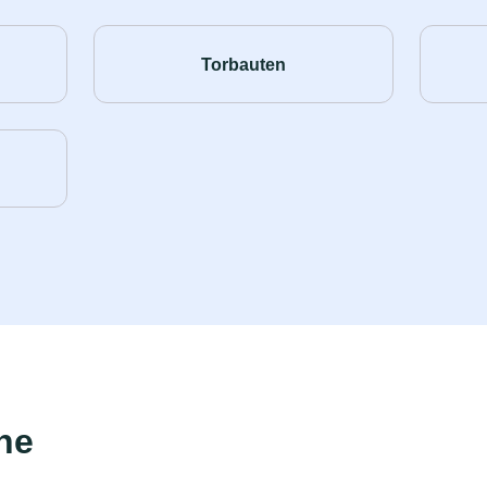
Torbauten
he