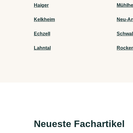
Haiger
Mühlhe
Kelkheim
Neu-A
Echzell
Schwal
Lahntal
Rocke
Neueste Fachartikel