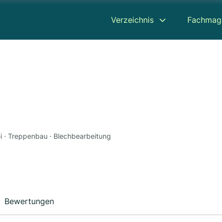
Verzeichnis
Fachmag
i · Treppenbau · Blechbearbeitung
Bewertungen