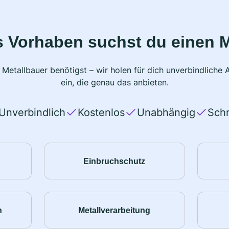
s Vorhaben suchst du einen M
 Metallbauer benötigst – wir holen für dich unverbindlich
ein, die genau das anbieten.
Unverbindlich
Kostenlos
Unabhängig
Schn
Einbruchschutz
n
Metallverarbeitung