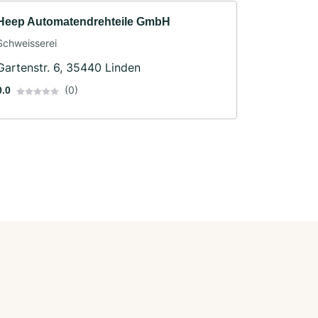
Heep Automatendrehteile GmbH
Schweisserei
Gartenstr. 6, 35440 Linden
(0)
0.0