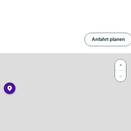
Anfahrt planen
+
−