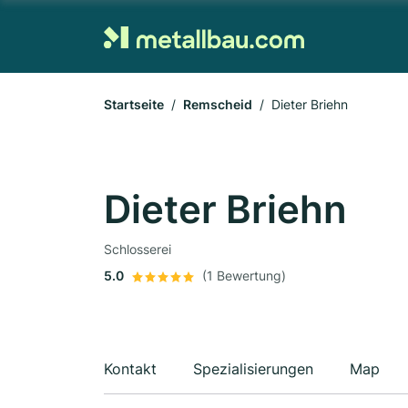
Startseite
Remscheid
Dieter Briehn
Dieter Briehn
Schlosserei
5.0
(1 Bewertung)
Kontakt
Spezialisierungen
Map