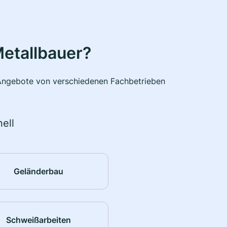
etallbauer?
e Angebote von verschiedenen Fachbetrieben
ell
Geländerbau
Schweißarbeiten