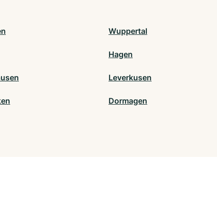
en
Wuppertal
Hagen
ausen
Leverkusen
ken
Dormagen