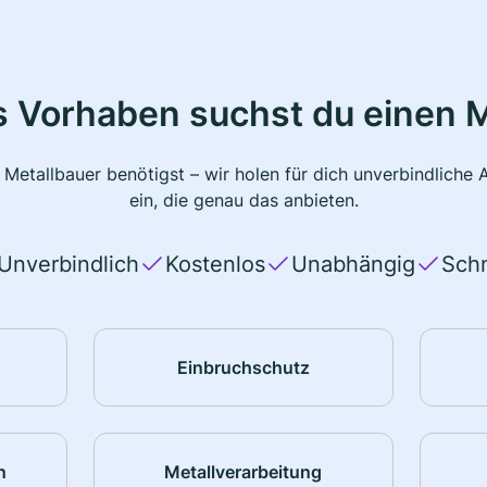
s Vorhaben suchst du einen M
 Metallbauer benötigst – wir holen für dich unverbindlich
ein, die genau das anbieten.
Unverbindlich
Kostenlos
Unabhängig
Schn
Einbruchschutz
n
Metallverarbeitung