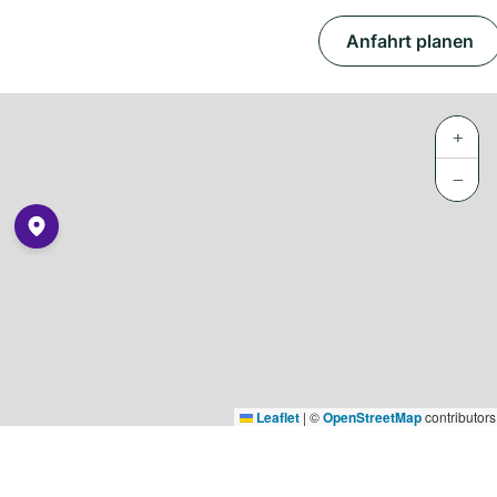
Anfahrt planen
+
−
Leaflet
|
©
OpenStreetMap
contributors