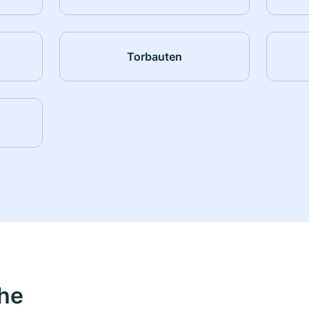
Torbauten
ähe