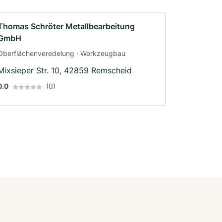
Thomas Schröter Metallbearbeitung
GmbH
Oberflächenveredelung · Werkzeugbau
Mixsieper Str. 10, 42859 Remscheid
0.0
(0)