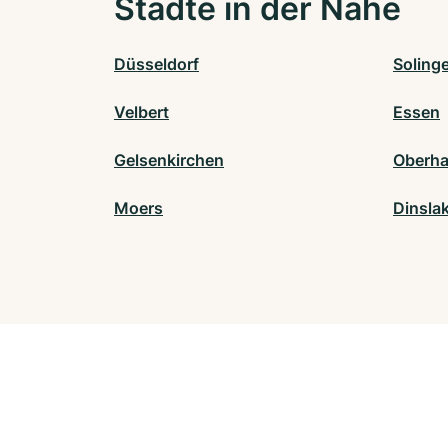
Städte in der Nähe
Düsseldorf
Soling
Velbert
Essen
Gelsenkirchen
Oberh
Moers
Dinsla