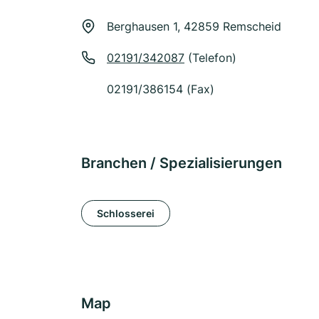
Berghausen 1, 42859 Remscheid
02191/342087
(Telefon)
02191/386154 (Fax)
Branchen / Spezialisierungen
Schlosserei
Map