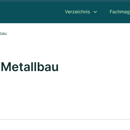
Verzeichnis
Fachmag
lbau
.Metallbau