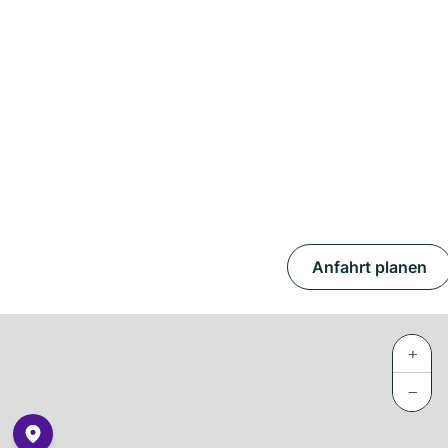
Anfahrt planen
+
−