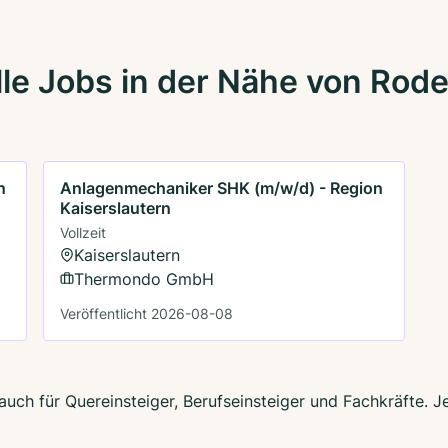
le Jobs in der Nähe von Rod
n
Anlagenmechaniker SHK (m/w/d) - Region
Kaiserslautern
Vollzeit
Kaiserslautern
Thermondo GmbH
Veröffentlicht 2026-08-08
uch für Quereinsteiger, Berufseinsteiger und Fachkräfte. J