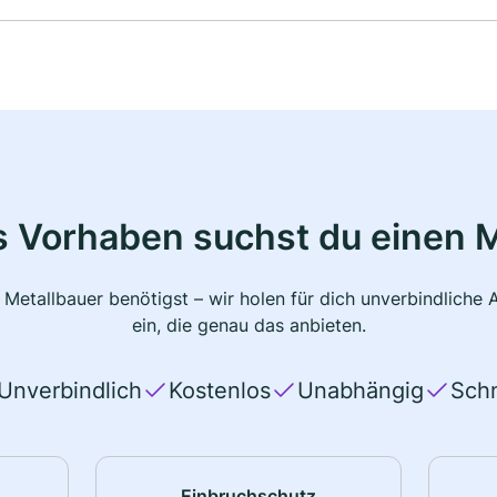
s Vorhaben suchst du einen M
 Metallbauer benötigst – wir holen für dich unverbindlich
ein, die genau das anbieten.
Unverbindlich
Kostenlos
Unabhängig
Schn
Einbruchschutz