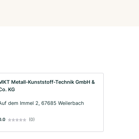
MKT Metall-Kunststoff-Technik GmbH &
Co. KG
Auf dem Immel 2, 67685 Weilerbach
0.0
(0)