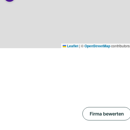
Leaflet
|
©
OpenStreetMap
contributors
Firma bewerten