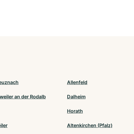
euznach
Allenfeld
eiler an der Rodalb
Dalheim
Horath
iler
Altenkirchen (Pfalz)