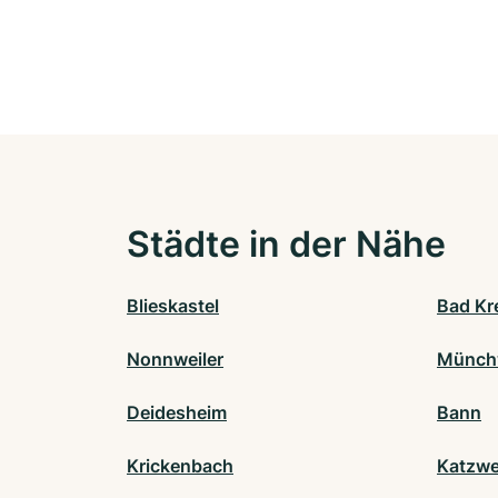
Städte in der Nähe
Blieskastel
Bad Kr
Nonnweiler
Münchw
Deidesheim
Bann
Krickenbach
Katzwe