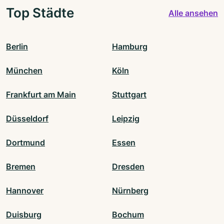
Top Städte
Alle ansehen
Berlin
Hamburg
München
Köln
Frankfurt am Main
Stuttgart
Düsseldorf
Leipzig
Dortmund
Essen
Bremen
Dresden
Hannover
Nürnberg
Duisburg
Bochum