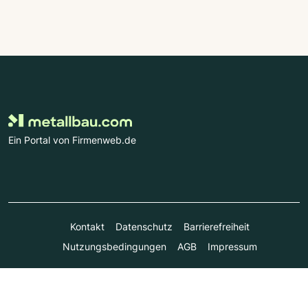
Ein Portal von Firmenweb.de
Kontakt
Datenschutz
Barrierefreiheit
Nutzungsbedingungen
AGB
Impressum
© Marktplatz Mittelstand GmbH & Co. KG 1998 - 2026. Alle
Rechte vorbehalten.