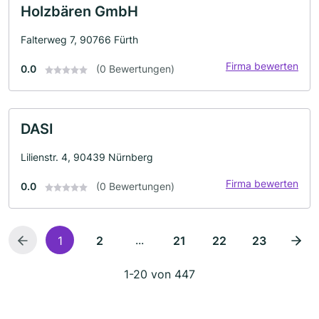
Holzbären GmbH
Falterweg 7, 90766 Fürth
Firma bewerten
0.0
(0 Bewertungen)
DASI
Lilienstr. 4, 90439 Nürnberg
Firma bewerten
0.0
(0 Bewertungen)
...
1
2
21
22
23
1-20 von 447