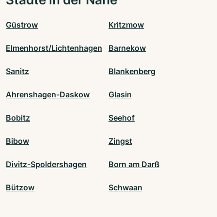
Güstrow
Kritzmow
Elmenhorst/Lichtenhagen
Barnekow
Sanitz
Blankenberg
Ahrenshagen-Daskow
Glasin
Bobitz
Seehof
Bibow
Zingst
Divitz-Spoldershagen
Born am Darß
Bützow
Schwaan