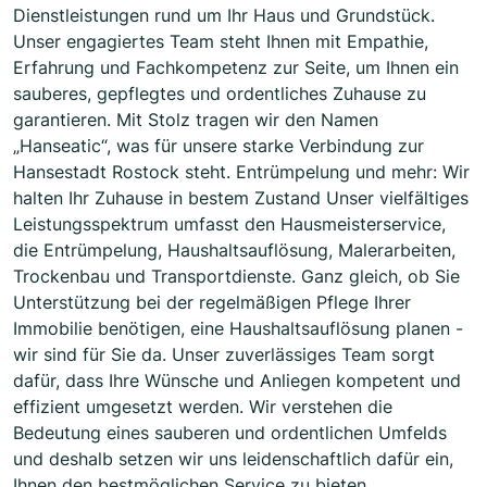
Dienstleistungen rund um Ihr Haus und Grundstück.
Unser engagiertes Team steht Ihnen mit Empathie,
Erfahrung und Fachkompetenz zur Seite, um Ihnen ein
sauberes, gepflegtes und ordentliches Zuhause zu
garantieren. Mit Stolz tragen wir den Namen
„Hanseatic“, was für unsere starke Verbindung zur
Hansestadt Rostock steht. Entrümpelung und mehr: Wir
halten Ihr Zuhause in bestem Zustand Unser vielfältiges
Leistungsspektrum umfasst den Hausmeisterservice,
die Entrümpelung, Haushaltsauflösung, Malerarbeiten,
Trockenbau und Transportdienste. Ganz gleich, ob Sie
Unterstützung bei der regelmäßigen Pflege Ihrer
Immobilie benötigen, eine Haushaltsauflösung planen -
wir sind für Sie da. Unser zuverlässiges Team sorgt
dafür, dass Ihre Wünsche und Anliegen kompetent und
effizient umgesetzt werden. Wir verstehen die
Bedeutung eines sauberen und ordentlichen Umfelds
und deshalb setzen wir uns leidenschaftlich dafür ein,
Ihnen den bestmöglichen Service zu bieten.