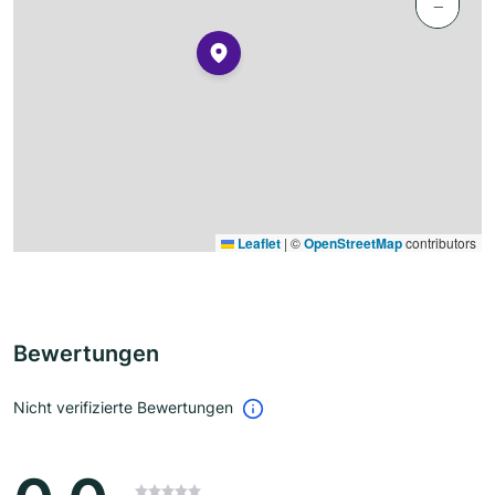
−
Leaflet
|
©
OpenStreetMap
contributors
Bewertungen
Nicht verifizierte Bewertungen