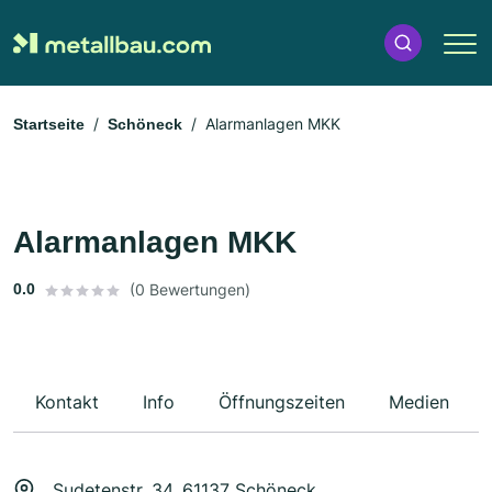
Alarmanlagen MKK
Startseite
Schöneck
Alarmanlagen MKK
0.0
(0 Bewertungen)
Kontakt
Info
Öffnungszeiten
Medien
Sudetenstr. 34, 61137 Schöneck