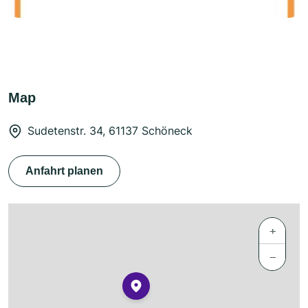
Map
Sudetenstr. 34, 61137 Schöneck
Anfahrt planen
+
−