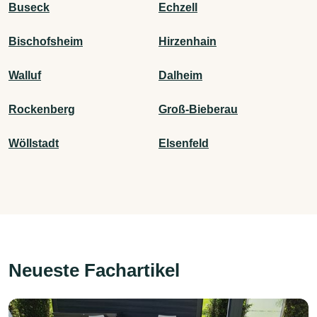
Buseck
Echzell
Bischofsheim
Hirzenhain
Walluf
Dalheim
Rockenberg
Groß-Bieberau
Wöllstadt
Elsenfeld
Neueste Fachartikel