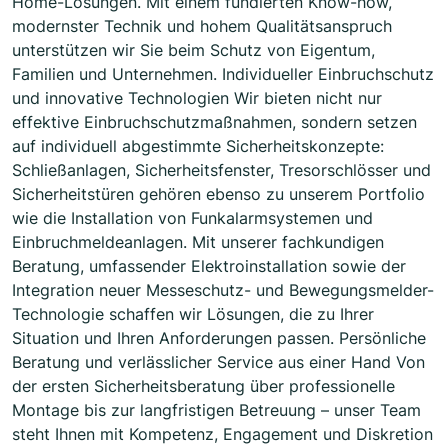
Home-Lösungen. Mit einem fundierten Know-how,
modernster Technik und hohem Qualitätsanspruch
unterstützen wir Sie beim Schutz von Eigentum,
Familien und Unternehmen. Individueller Einbruchschutz
und innovative Technologien Wir bieten nicht nur
effektive Einbruchschutzmaßnahmen, sondern setzen
auf individuell abgestimmte Sicherheitskonzepte:
Schließanlagen, Sicherheitsfenster, Tresorschlösser und
Sicherheitstüren gehören ebenso zu unserem Portfolio
wie die Installation von Funkalarmsystemen und
Einbruchmeldeanlagen. Mit unserer fachkundigen
Beratung, umfassender Elektroinstallation sowie der
Integration neuer Messeschutz- und Bewegungsmelder-
Technologie schaffen wir Lösungen, die zu Ihrer
Situation und Ihren Anforderungen passen. Persönliche
Beratung und verlässlicher Service aus einer Hand Von
der ersten Sicherheitsberatung über professionelle
Montage bis zur langfristigen Betreuung – unser Team
steht Ihnen mit Kompetenz, Engagement und Diskretion