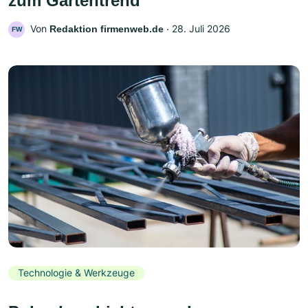
zum Gartentrend
Von
‧
28. Juli 2026
Redaktion firmenweb.de
FW
Technologie & Werkzeuge