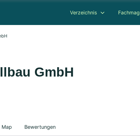
Verzeichnis
Fachmag
mbH
llbau GmbH
Map
Bewertungen