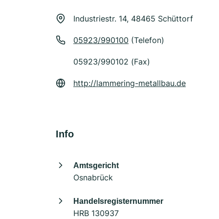
Industriestr. 14, 48465 Schüttorf
05923/990100
(Telefon)
05923/990102 (Fax)
http://lammering-metallbau.de
Info
Amtsgericht
Osnabrück
Handelsregisternummer
HRB 130937