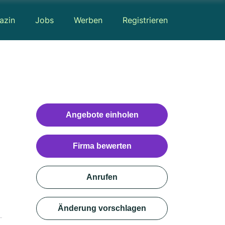
azin
Jobs
Werben
Registrieren
Angebote einholen
Firma bewerten
Anrufen
Änderung vorschlagen