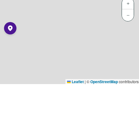
+
−
Leaflet
|
©
OpenStreetMap
contributors