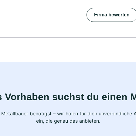
Firma bewerten
s Vorhaben suchst du einen M
 Metallbauer benötigst – wir holen für dich unverbindlich
ein, die genau das anbieten.