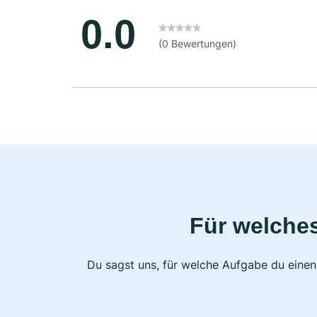
0.0
(0 Bewertungen)
Für welche
Du sagst uns, für welche Aufgabe du einen