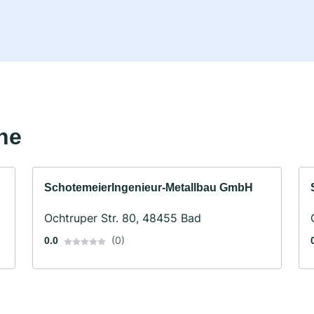
he
SchotemeierIngenieur-Metallbau GmbH
Ochtruper Str. 80, 48455 Bad
(0)
0.0