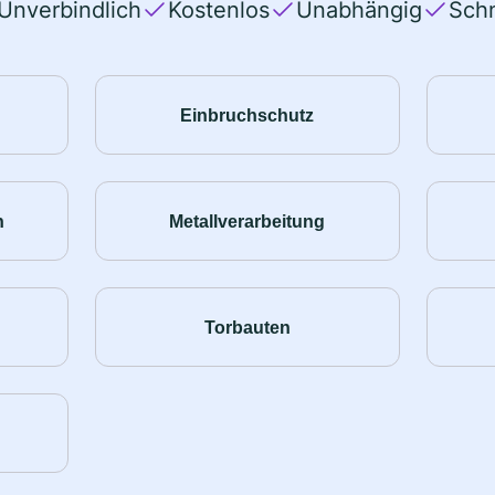
Unverbindlich
Kostenlos
Unabhängig
Schn
Einbruchschutz
n
Metallverarbeitung
Torbauten