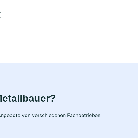
etallbauer?
e Angebote von verschiedenen Fachbetrieben