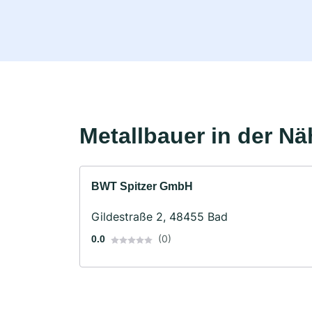
Metallbauer in der Nä
BWT Spitzer GmbH
Gildestraße 2, 48455 Bad
(0)
0.0