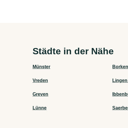
Städte in der Nähe
Münster
Borke
Vreden
Lingen
Greven
Ibbenb
Lünne
Saerbe