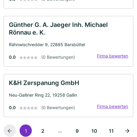
Günther G. A. Jaeger Inh. Michael
Rönnau e. K.
Rähnwischredder 9, 22885 Barsbüttel
Firma bewerten
0.0
(0 Bewertungen)
K&H Zerspanung GmbH
Neu-Galliner Ring 22, 19258 Gallin
Firma bewerten
0.0
(0 Bewertungen)
...
1
2
9
10
11