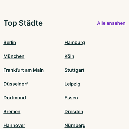
Top Städte
Alle ansehen
Berlin
Hamburg
München
Köln
Frankfurt am Main
Stuttgart
Düsseldorf
Leipzig
Dortmund
Essen
Bremen
Dresden
Hannover
Nürnberg