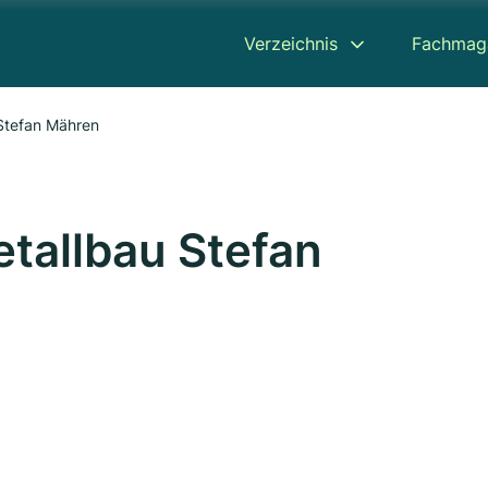
Verzeichnis
Fachmag
Stefan Mähren
tallbau Stefan