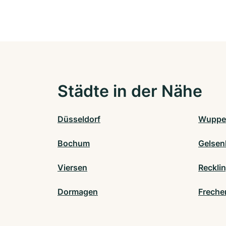
Städte in der Nähe
Düsseldorf
Wupper
Bochum
Gelsen
Viersen
Reckli
Dormagen
Freche