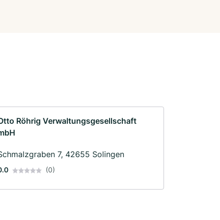
Otto Röhrig Verwaltungsgesellschaft
mbH
Schmalzgraben 7, 42655 Solingen
0.0
(0)