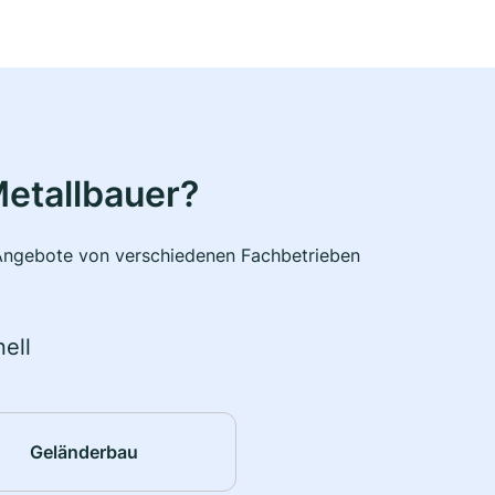
etallbauer?
e Angebote von verschiedenen Fachbetrieben
ell
Geländerbau