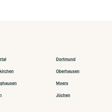
tal
Dortmund
kirchen
Oberhausen
nghausen
Moers
n
Jüchen