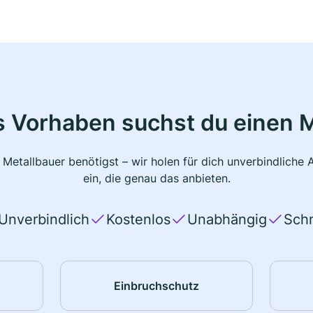
s Vorhaben suchst du einen M
 Metallbauer benötigst – wir holen für dich unverbindlich
ein, die genau das anbieten.
Unverbindlich
Kostenlos
Unabhängig
Schn
Einbruchschutz