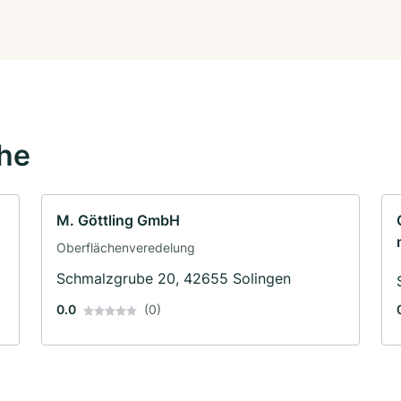
ähe
M. Göttling GmbH
Oberflächenveredelung
Schmalzgrube 20, 42655 Solingen
0.0
(0)