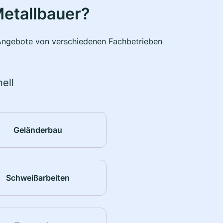
etallbauer?
e Angebote von verschiedenen Fachbetrieben
ell
Geländerbau
Schweißarbeiten