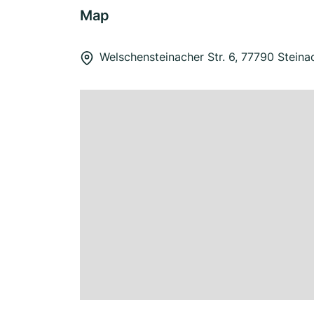
Map
Welschensteinacher Str. 6, 77790 Steina