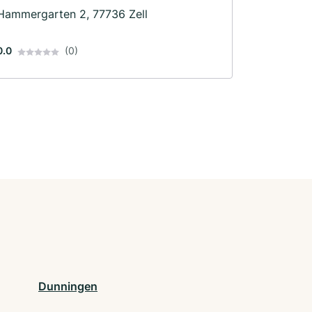
Hammergarten 2, 77736 Zell
0.0
(0)
Dunningen