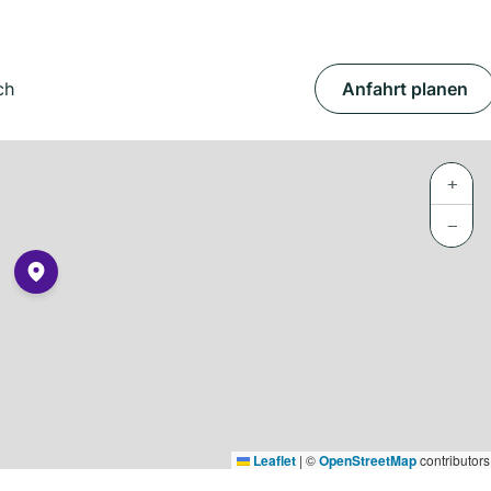
ch
Anfahrt planen
+
−
Leaflet
|
©
OpenStreetMap
contributors