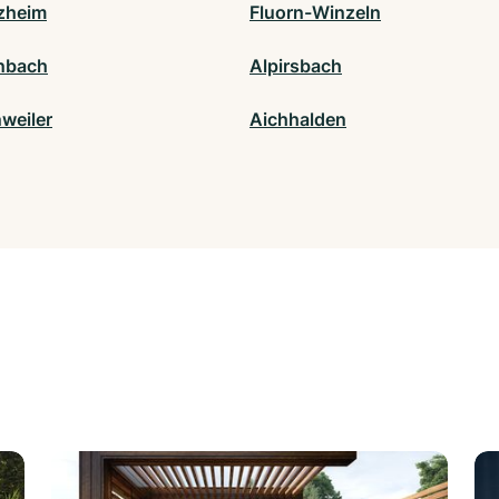
zheim
Fluorn-Winzeln
nbach
Alpirsbach
weiler
Aichhalden