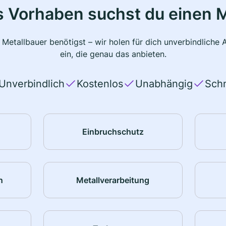
s Vorhaben suchst du einen M
 Metallbauer benötigst – wir holen für dich unverbindlich
ein, die genau das anbieten.
Unverbindlich
Kostenlos
Unabhängig
Schn
Einbruchschutz
n
Metallverarbeitung