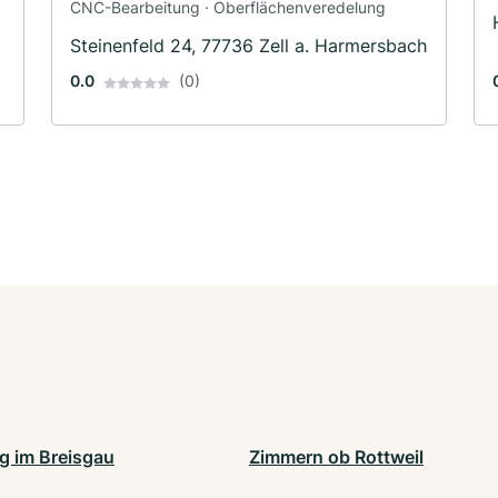
CNC-Bearbeitung · Oberflächenveredelung
Steinenfeld 24, 77736 Zell a. Harmersbach
0.0
(0)
rg im Breisgau
Zimmern ob Rottweil