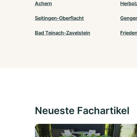
Achern
Herbol
Seitingen-Oberflacht
Genge
Bad Teinach-Zavelstein
Frieden
Neueste Fachartikel