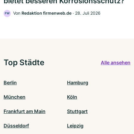
bietet besseren Korrosionsschutz?
Von
Redaktion firmenweb.de
‧
28. Juli 2026
FW
Top Städte
Alle ansehen
Berlin
Hamburg
München
Köln
Frankfurt am Main
Stuttgart
Düsseldorf
Leipzig