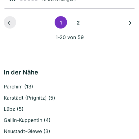
1
2
1-20 von 59
In der Nähe
Parchim (13)
Karstädt (Prignitz) (5)
Lübz (5)
Gallin-Kuppentin (4)
Neustadt-Glewe (3)