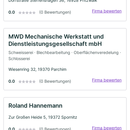
Dorfstraße Steffenshagen 36, 16928 Pritzwalk
Firma bewerten
0.0
(0 Bewertungen)
MWD Mechanische Werkstatt und
Dienstleistungsgesellschaft mbH
Schweisserei · Blechbearbeitung · Oberflächenveredelung ·
Schlosserei
Wiesenring 32, 19370 Parchim
Firma bewerten
0.0
(0 Bewertungen)
Roland Hannemann
Zur Großen Heide 5, 19372 Spornitz
Firma bewerten
0.0
(0 Bewertungen)