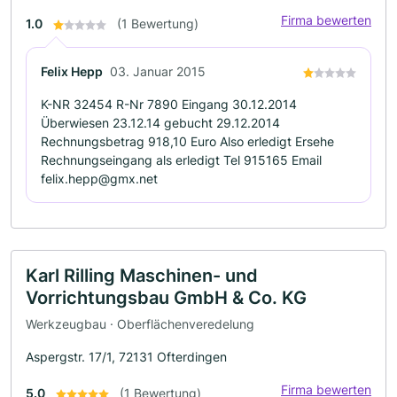
Firma bewerten
1.0
(1 Bewertung)
Felix Hepp
03. Januar 2015
K-NR 32454 R-Nr 7890 Eingang 30.12.2014
Überwiesen 23.12.14 gebucht 29.12.2014
Rechnungsbetrag 918,10 Euro Also erledigt Ersehe
Rechnungseingang als erledigt Tel 915165 Email
felix.hepp@gmx.net
Karl Rilling Maschinen- und
Vorrichtungsbau GmbH & Co. KG
Werkzeugbau · Oberflächenveredelung
Aspergstr. 17/1, 72131 Ofterdingen
Firma bewerten
5.0
(1 Bewertung)