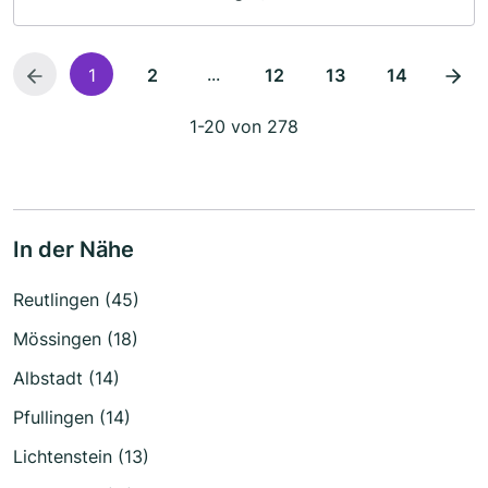
...
1
2
12
13
14
1-20 von 278
In der Nähe
Reutlingen (45)
Mössingen (18)
Albstadt (14)
Pfullingen (14)
Lichtenstein (13)