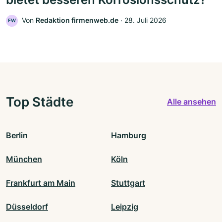
Von
Redaktion firmenweb.de
‧
28. Juli 2026
FW
Top Städte
Alle ansehen
Berlin
Hamburg
München
Köln
Frankfurt am Main
Stuttgart
Düsseldorf
Leipzig