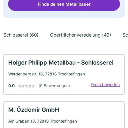
Finde deinen Metallbauer
Schlosserei (60)
Oberflächenveredelung (49)
Sc
Holger Philipp Metallbau - Schlosserei
Werdenbergstr. 18, 72818 Trochtelfingen
Firma bewerten
0.0
(0 Bewertungen)
M. Özdemir GmbH
Am Graben 13, 72818 Trochtelfingen