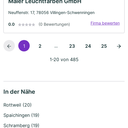
Maier Leuchtfarben GmbH
Neuffenstr. 17, 78056 Villingen-Schwenningen
Firma bewerten
0.0
(0 Bewertungen)
...
1
2
23
24
25
1-20 von 485
In der Nähe
Rottweil (20)
Spaichingen (19)
Schramberg (19)