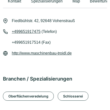
Kontakt
Spezialisierungen
Map
Bewertung
Fiedlbühlstr. 42, 92648 Vohenstrauß
+499651917475
(Telefon)
+499651917514 (Fax)
http://www.maschinenbau-troidl.de
Branchen / Spezialisierungen
Oberflächenveredelung
Schlosserei