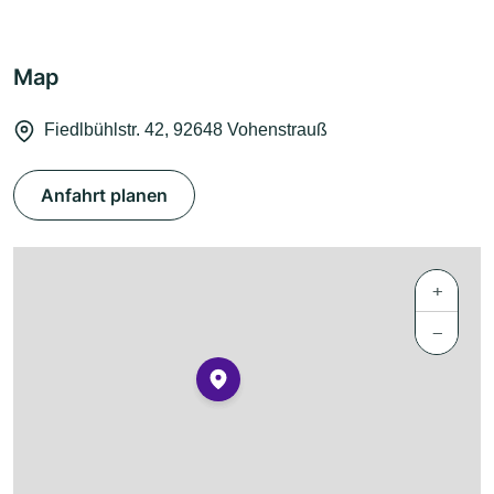
Map
Fiedlbühlstr. 42, 92648 Vohenstrauß
Anfahrt planen
+
−