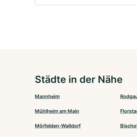
Städte in der Nähe
Mannheim
Rodga
Mühlheim am Main
Florsta
Mörfelden-Walldorf
Bischo