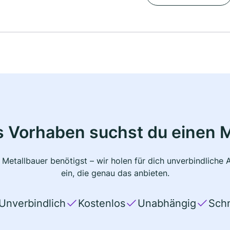
s Vorhaben suchst du einen M
 Metallbauer benötigst – wir holen für dich unverbindlich
ein, die genau das anbieten.
Unverbindlich
Kostenlos
Unabhängig
Schn