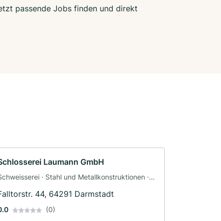
Jetzt passende Jobs finden und direkt
Schlosserei Laumann GmbH
Schweisserei · Stahl und Metallkonstruktionen ·
Oberflächenveredelung · Schlosserei
Falltorstr. 44, 64291 Darmstadt
0.0
(0)