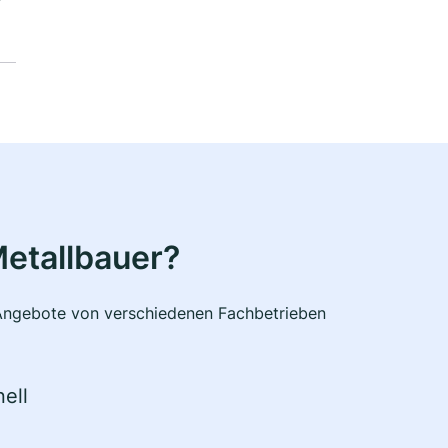
etallbauer?
e Angebote von verschiedenen Fachbetrieben
ell