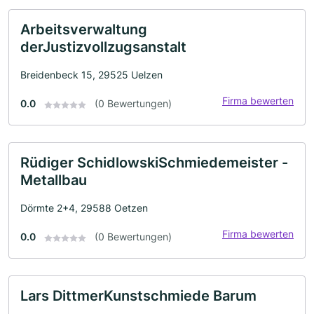
Arbeitsverwaltung
derJustizvollzugsanstalt
Breidenbeck 15, 29525 Uelzen
Firma bewerten
0.0
(0 Bewertungen)
Rüdiger SchidlowskiSchmiedemeister -
Metallbau
Dörmte 2+4, 29588 Oetzen
Firma bewerten
0.0
(0 Bewertungen)
Lars DittmerKunstschmiede Barum