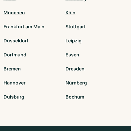
München
Köln
Frankfurt am Main
Stuttgart
Düsseldorf
Leipzig
Dortmund
Essen
Bremen
Dresden
Hannover
Nürnberg
Duisburg
Bochum