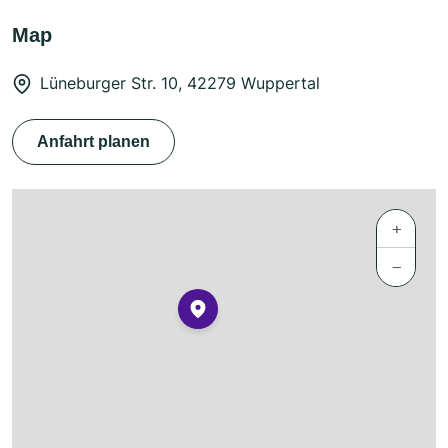
Map
Lüneburger Str. 10, 42279 Wuppertal
Anfahrt planen
+
−