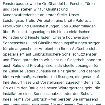
Fensterbaus sowie im Großhandel für Fenster, Türen
und Tore, stehen wir für Qualität und
Kundenzufriedenheit an erster Stelle. Unser
Leistungsportfolio Wir bieten eine breite Palette an
Produkten und Dienstleistungen, von Außenrollläden,
über Beschattungsanlagen bis hin zu elektrischen
Rollläden und Fensterläden. Unsere hochwertigen
Sonnenschutz- und Glasüberdachungslösungen sorgen
für ein angenehmes Ambiente in Ihrem Außenbereich.
Spezialisiert auf Einbruchsichere Schallschutzfenster
und Türen, garantieren wir nicht nur Sicherheit, sondern
auch Ruhe und Privatsphäre. Individuelle Lösungen für
Ihr Zuhause Jedes Zuhause ist einzigartig, und deshalb
bieten wir maßgeschneiderte Lösungen, die genau auf
Ihre Bedürfnisse und Vorstellungen zugeschnitten sind.
Ob es um den Bau eines neuen Wintergartens geht, die
Installation eines Sonnenschutzes oder den Schutz
Ihres Heims vor Einbruch - wir beraten Sie umfassend
und kompetent. Vertrauen Sie auf unsere Expertise und