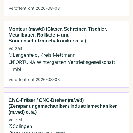
Veröffentlicht 2026-08-08
Monteur (m/w/d) (Glaser, Schreiner, Tischler,
Metallbauer, Rollladen- und
Sonnenschutzmechatroniker o. ä.)
Vollzeit
Langenfeld, Kreis Mettmann
FORTUNA Wintergarten Vertriebsgesellschaft
mbH
Veröffentlicht 2026-08-08
CNC-Fräser / CNC-Dreher (m/w/d)
(Zerspanungsmechaniker / Industriemechaniker
(m/w/d) o. ä.)
Vollzeit
Solingen