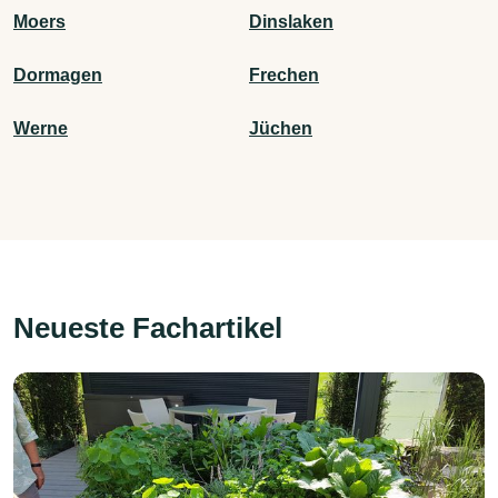
Moers
Dinslaken
Dormagen
Frechen
Werne
Jüchen
Neueste Fachartikel