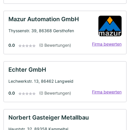
Mazur Automation GmbH
Thyssenstr. 39, 86368 Gersthofen
Firma bewerten
0.0
(0 Bewertungen)
Echter GmbH
Lechwerkstr. 13, 86462 Langweid
Firma bewerten
0.0
(0 Bewertungen)
Norbert Gasteiger Metallbau
Hauptstr. 32, 89358 Kammeltal