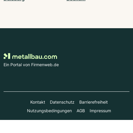
Ein Portal von Firmenweb.de
Kontakt
Datenschutz
Barrierefreiheit
Nutzungsbedingungen
AGB
Impressum
© Marktplatz Mittelstand GmbH & Co. KG 1998 - 2026. Alle
Rechte vorbehalten.