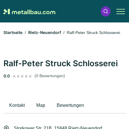
Startseite
Rietz-Neuendorf
Ralf-Peter Struck Schlosserei
Ralf-Peter Struck Schlosserei
0.0
(0 Bewertungen)
Kontakt
Map
Bewertungen
Storkower Str. 21B, 15848 Rietz-Neuendorf