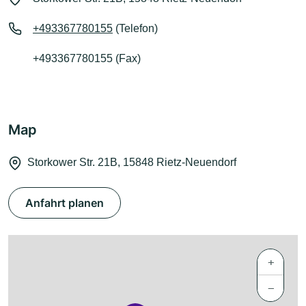
+493367780155
(Telefon)
+493367780155 (Fax)
Map
Storkower Str. 21B, 15848 Rietz-Neuendorf
Anfahrt planen
+
−