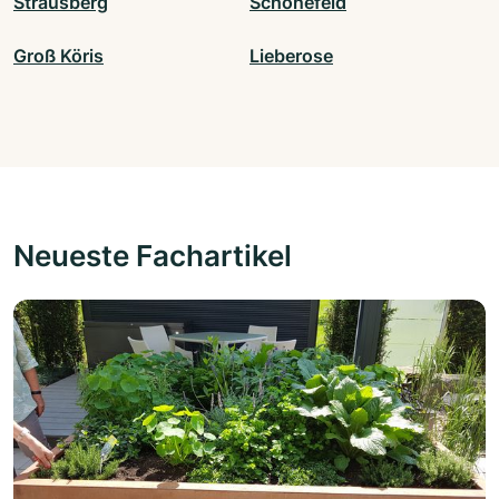
Strausberg
Schönefeld
Groß Köris
Lieberose
Neueste Fachartikel