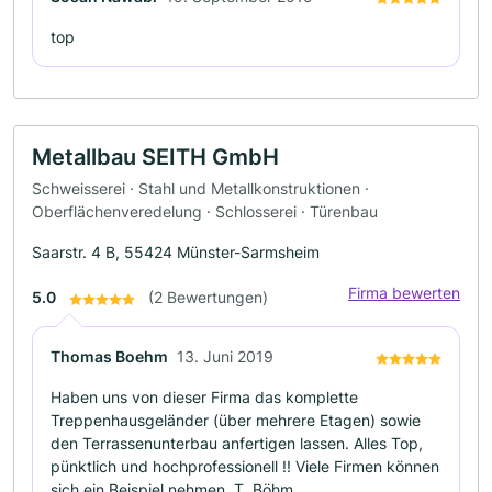
top
Metallbau SEITH GmbH
Schweisserei · Stahl und Metallkonstruktionen ·
Oberflächenveredelung · Schlosserei · Türenbau
Saarstr. 4 B, 55424 Münster-Sarmsheim
Firma bewerten
5.0
(2 Bewertungen)
Thomas Boehm
13. Juni 2019
Haben uns von dieser Firma das komplette
Treppenhausgeländer (über mehrere Etagen) sowie
den Terrassenunterbau anfertigen lassen. Alles Top,
pünktlich und hochprofessionell !! Viele Firmen können
sich ein Beispiel nehmen. T. Böhm