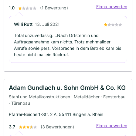
Firma bewerten
1.0
(1 Bewertung)
Willi Rott
13. Juli 2021
Total unzuverlässig....Nach Ortstermin und
Auftragsannahme kam nichts. Trotz mehrmaliger
Anrufe sowie pers. Vorsprache in dem Betrieb kam bis
heute nicht mal ein Rückruf.
Adam Gundlach u. Sohn GmbH & Co. KG
Stahl und Metallkonstruktionen · Metalldächer · Fensterbau
· Türenbau
Pfarrer-Beichert-Str. 2 A, 55411 Bingen a. Rhein
Firma bewerten
3.7
(3 Bewertungen)