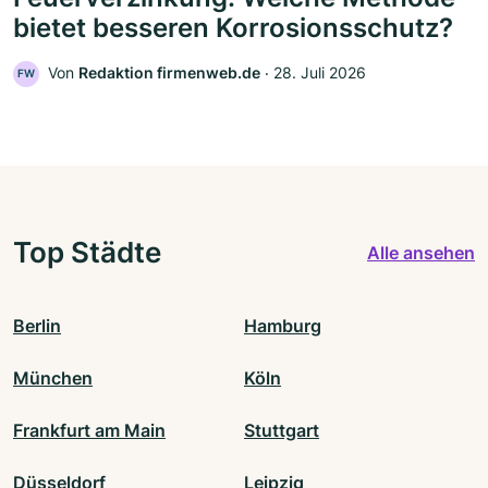
bietet besseren Korrosionsschutz?
Von
Redaktion firmenweb.de
‧
28. Juli 2026
FW
Top Städte
Alle ansehen
Berlin
Hamburg
München
Köln
Frankfurt am Main
Stuttgart
Düsseldorf
Leipzig