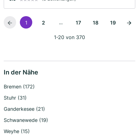
...
1
2
17
18
19
1-20 von 370
In der Nähe
Bremen (172)
Stuhr (31)
Ganderkesee (21)
Schwanewede (19)
Weyhe (15)