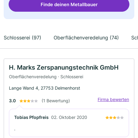
Finde deinen Metallbauer
Schlosserei (97)
Oberflächenveredelung (74)
Sc
H. Marks Zerspanungstechnik GmbH
Oberflächenveredelung · Schlosserei
Lange Wand 4, 27753 Delmenhorst
Firma bewerten
3.0
(1 Bewertung)
Tobias Pfopfreis
02. Oktober 2020
.