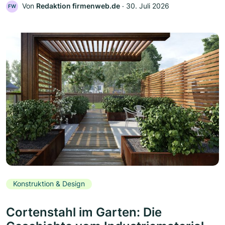
Von
Redaktion firmenweb.de
‧
30. Juli 2026
FW
Konstruktion & Design
Cortenstahl im Garten: Die