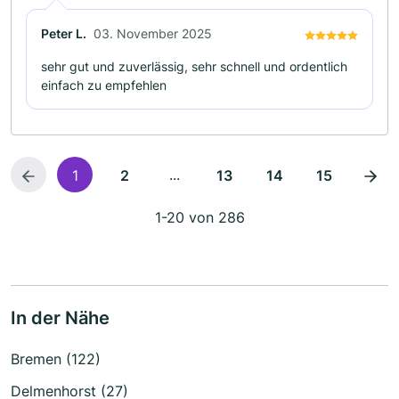
Peter L.
03. November 2025
sehr gut und zuverlässig, sehr schnell und ordentlich
einfach zu empfehlen
...
1
2
13
14
15
1-20 von 286
In der Nähe
Bremen (122)
Delmenhorst (27)