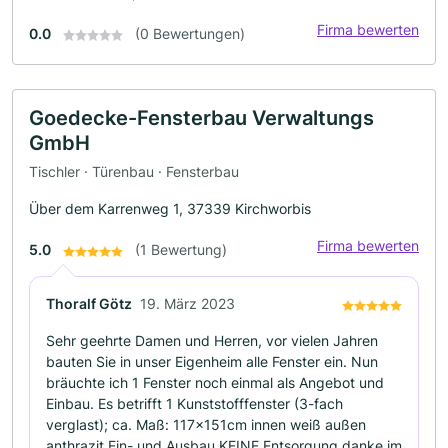
Firma bewerten
0.0
(0 Bewertungen)
Goedecke-Fensterbau Verwaltungs
GmbH
Tischler · Türenbau · Fensterbau
Über dem Karrenweg 1, 37339 Kirchworbis
Firma bewerten
5.0
(1 Bewertung)
Thoralf Götz
19. März 2023
Sehr geehrte Damen und Herren, vor vielen Jahren
bauten Sie in unser Eigenheim alle Fenster ein. Nun
bräuchte ich 1 Fenster noch einmal als Angebot und
Einbau. Es betrifft 1 Kunststofffenster (3-fach
verglast); ca. Maß: 117x151cm innen weiß außen
anthrazit Ein- und Ausbau KEINE Entsorgung danke im