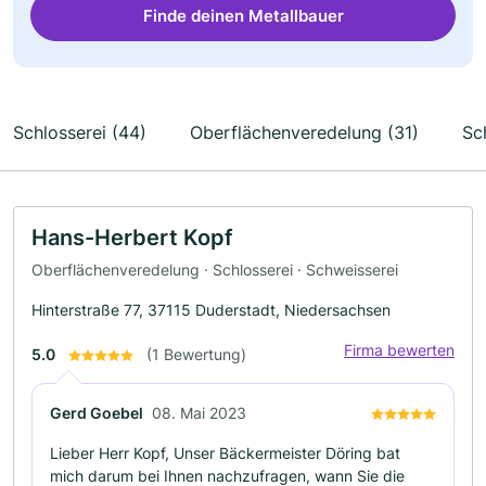
Finde deinen Metallbauer
Schlosserei (44)
Oberflächenveredelung (31)
Sc
Hans-Herbert Kopf
Oberflächenveredelung · Schlosserei · Schweisserei
Hinterstraße 77, 37115 Duderstadt, Niedersachsen
Firma bewerten
5.0
(1 Bewertung)
Gerd Goebel
08. Mai 2023
Lieber Herr Kopf, Unser Bäckermeister Döring bat
mich darum bei Ihnen nachzufragen, wann Sie die