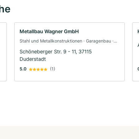
ähe
Metallbau Wagner GmbH
Stahl und Metallkonstruktionen · Garagenbau ·
Schlosserei
Schöneberger Str. 9 - 11, 37115
Duderstadt
5.0
(1)