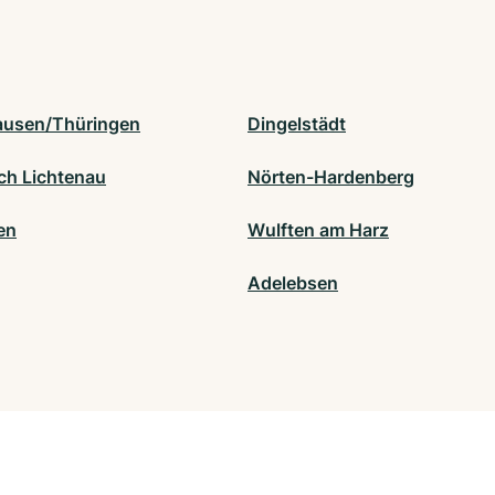
usen/Thüringen
Dingelstädt
ch Lichtenau
Nörten-Hardenberg
en
Wulften am Harz
Adelebsen