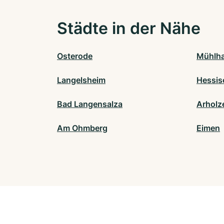
Städte in der Nähe
Osterode
Mühlha
Langelsheim
Hessis
Bad Langensalza
Arholz
Am Ohmberg
Eimen