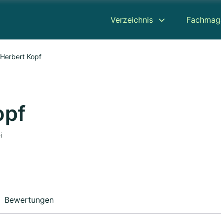
Verzeichnis
Fachmag
Herbert Kopf
opf
i
Bewertungen