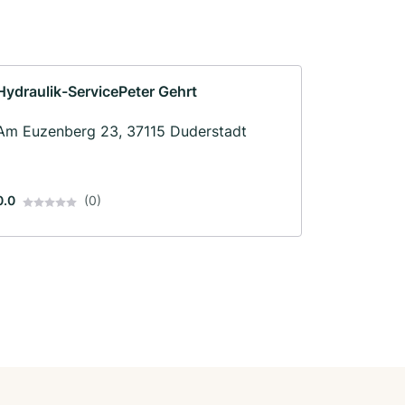
Hydraulik-ServicePeter Gehrt
Am Euzenberg 23, 37115 Duderstadt
0.0
(0)