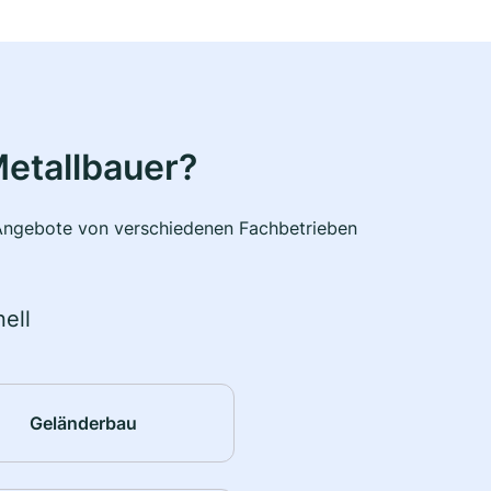
etallbauer?
e Angebote von verschiedenen Fachbetrieben
ell
Geländerbau