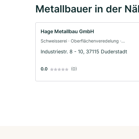
Metallbauer in der N
Hage Metallbau GmbH
Schweisserei · Oberflächenveredelung ·
Schlosserei
Industriestr. 8 - 10, 37115 Duderstadt
0.0
(0)