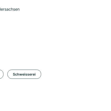
edersachsen
Schweisserei