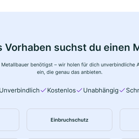
s Vorhaben suchst du einen M
 Metallbauer benötigst – wir holen für dich unverbindlich
ein, die genau das anbieten.
Unverbindlich
Kostenlos
Unabhängig
Schn
Einbruchschutz