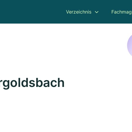
Verzeichnis
Fachmag
Ergoldsbach