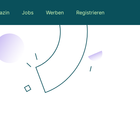
azin
Jobs
Werben
Registrieren