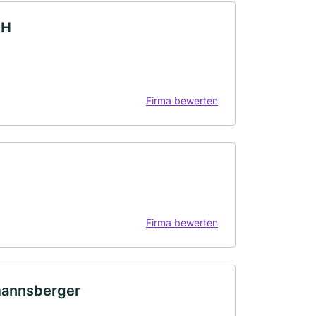
bH
Firma bewerten
Firma bewerten
lmannsberger