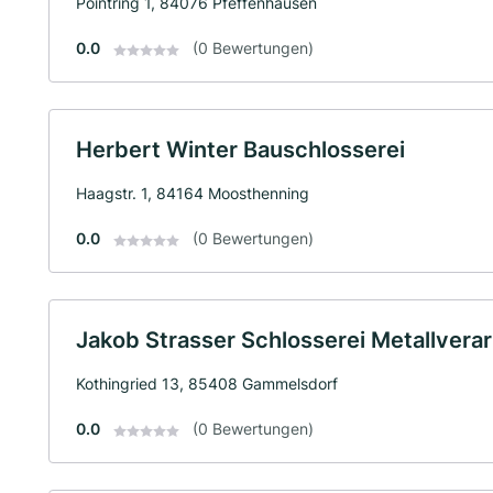
Pointring 1, 84076 Pfeffenhausen
0.0
(0 Bewertungen)
Herbert Winter Bauschlosserei
Haagstr. 1, 84164 Moosthenning
0.0
(0 Bewertungen)
Jakob Strasser Schlosserei Metallverar
Kothingried 13, 85408 Gammelsdorf
0.0
(0 Bewertungen)