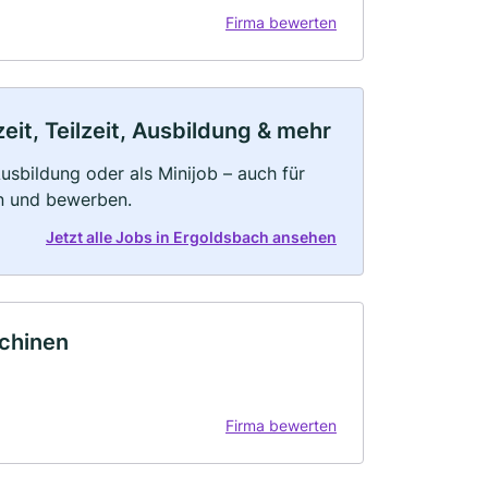
Firma bewerten
it, Teilzeit, Ausbildung & mehr
 Ausbildung oder als Minijob – auch für
rn und bewerben.
Jetzt alle Jobs in Ergoldsbach ansehen
schinen
Firma bewerten