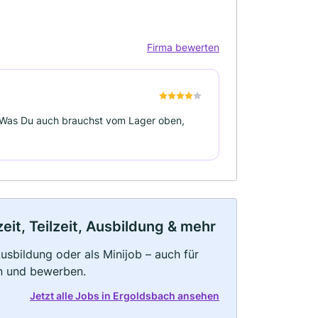
Firma bewerten
 Was Du auch brauchst vom Lager oben,
it, Teilzeit, Ausbildung & mehr
 Ausbildung oder als Minijob – auch für
rn und bewerben.
Jetzt alle Jobs in Ergoldsbach ansehen