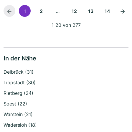
...
1
2
12
13
14
1-20 von 277
In der Nähe
Delbrück (31)
Lippstadt (30)
Rietberg (24)
Soest (22)
Warstein (21)
Wadersloh (18)