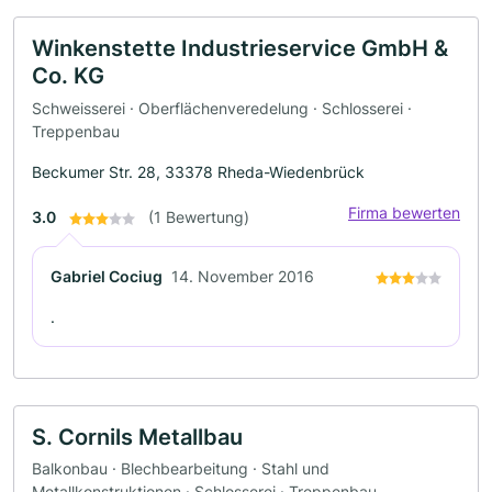
Winkenstette Industrieservice GmbH &
Co. KG
Schweisserei · Oberflächenveredelung · Schlosserei ·
Treppenbau
Beckumer Str. 28, 33378 Rheda-Wiedenbrück
Firma bewerten
3.0
(1 Bewertung)
Gabriel Cociug
14. November 2016
.
S. Cornils Metallbau
Balkonbau · Blechbearbeitung · Stahl und
Metallkonstruktionen · Schlosserei · Treppenbau