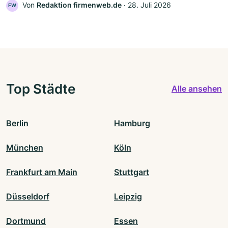
Von
Redaktion firmenweb.de
‧
28. Juli 2026
FW
Top Städte
Alle ansehen
Berlin
Hamburg
München
Köln
Frankfurt am Main
Stuttgart
Düsseldorf
Leipzig
Dortmund
Essen