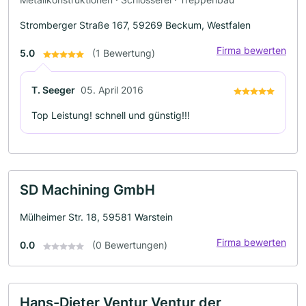
Stromberger Straße 167, 59269 Beckum, Westfalen
Firma bewerten
5.0
(1 Bewertung)
T. Seeger
05. April 2016
Top Leistung! schnell und günstig!!!
SD Machining GmbH
Mülheimer Str. 18, 59581 Warstein
Firma bewerten
0.0
(0 Bewertungen)
Hans-Dieter Ventur Ventur der