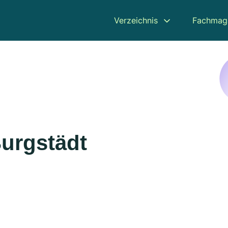
Verzeichnis
Fachmag
urgstädt