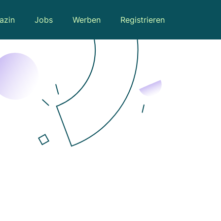
azin
Jobs
Werben
Registrieren