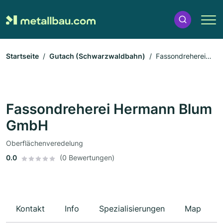
Startseite
Gutach (Schwarzwaldbahn)
Fassondreherei
Hermann Blum GmbH
Fassondreherei Hermann Blum
GmbH
Oberflächenveredelung
0.0
(0 Bewertungen)
Kontakt
Info
Spezialisierungen
Map