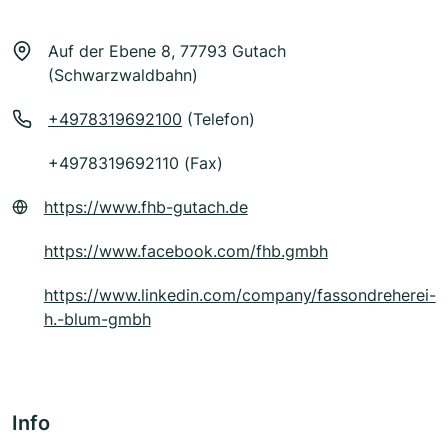
Auf der Ebene 8, 77793 Gutach
(Schwarzwaldbahn)
+4978319692100
(Telefon)
+4978319692110 (Fax)
https://www.fhb-gutach.de
https://www.facebook.com/fhb.gmbh
https://www.linkedin.com/company/fassondreherei-
h.-blum-gmbh
Info