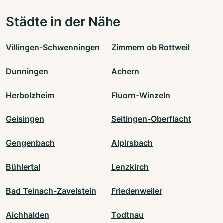
Städte in der Nähe
Villingen-Schwenningen
Zimmern ob Rottweil
Dunningen
Achern
Herbolzheim
Fluorn-Winzeln
Geisingen
Seitingen-Oberflacht
Gengenbach
Alpirsbach
Bühlertal
Lenzkirch
Bad Teinach-Zavelstein
Friedenweiler
Aichhalden
Todtnau