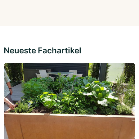
Neueste Fachartikel