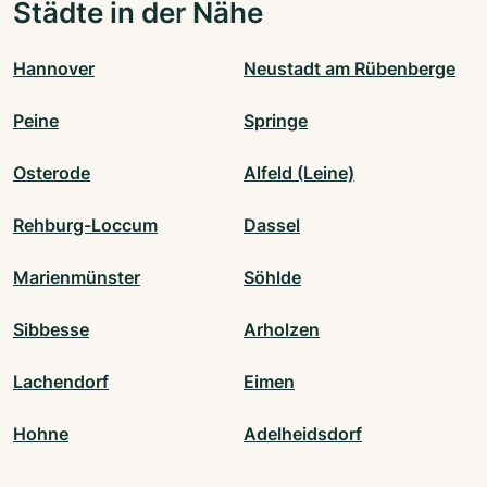
Städte in der Nähe
Hannover
Neustadt am Rübenberge
Peine
Springe
Osterode
Alfeld (Leine)
Rehburg-Loccum
Dassel
Marienmünster
Söhlde
Sibbesse
Arholzen
Lachendorf
Eimen
Hohne
Adelheidsdorf