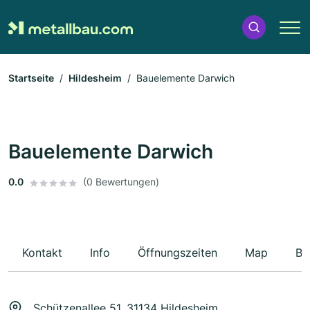
Startseite
Hildesheim
Bauelemente Darwich
Bauelemente Darwich
0.0
(0 Bewertungen)
Kontakt
Info
Öffnungszeiten
Map
Be
Schützenallee 51, 31134 Hildesheim