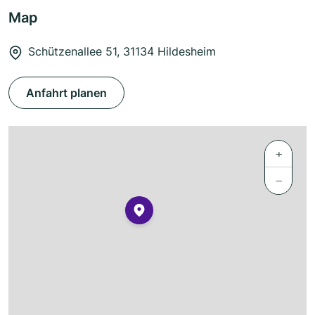
Map
Schützenallee 51, 31134 Hildesheim
Anfahrt planen
+
−